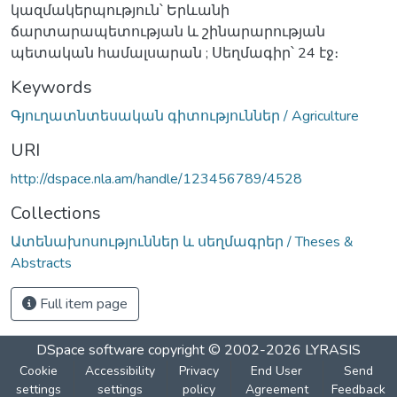
կազմակերպություն՝ Երևանի
ճարտարապետության և շինարարության
պետական համալսարան ; Սեղմագիր՝ 24 էջ։
Keywords
Գյուղատնտեսական գիտություններ / Agriculture
URI
http://dspace.nla.am/handle/123456789/4528
Collections
Ատենախոսություններ և սեղմագրեր / Theses &
Abstracts
Full item page
DSpace software
copyright © 2002-2026
LYRASIS
Cookie
Accessibility
Privacy
End User
Send
settings
settings
policy
Agreement
Feedback