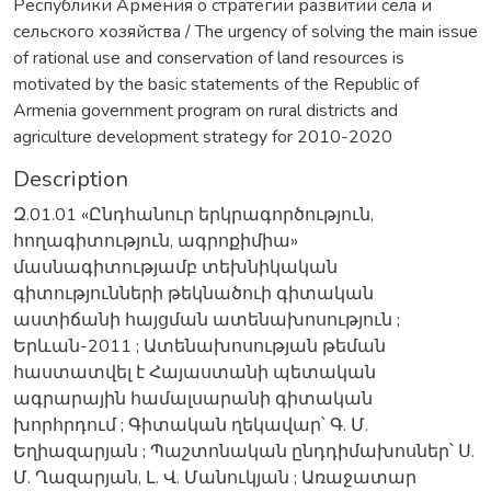
Республики Армения о стратегии развитии села и
сельского хозяйства / The urgency of solving the main issue
of rational use and conservation of land resources is
motivated by the basic statements of the Republic of
Armenia government program on rural districts and
agriculture development strategy for 2010-2020
Description
Զ.01.01 «Ընդհանուր երկրագործություն,
հողագիտություն, ագրոքիմիա»
մասնագիտությամբ տեխնիկական
գիտությունների թեկնածուի գիտական
աստիճանի հայցման ատենախոսություն ;
Երևան-2011 ; Ատենախոսության թեման
հաստատվել է Հայաստանի պետական
ագրարային համալսարանի գիտական
խորհրդում ; Գիտական ղեկավար՝ Գ. Մ.
Եղիազարյան ; Պաշտոնական ընդդիմախոսներ՝ Ս.
Մ. Ղազարյան, Լ. Վ. Մանուկյան ; Առաջատար