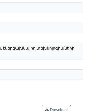
և էներգախնայող տեխնոլոգիաների
Download