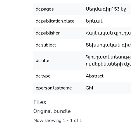
dc.pages
Սեղմագիր՝ 53 էջ
dc.publication.place
Երևան
dc.publisher
Հայկական գյու
dc.subject
Տեխնիկական գիտութ
Գյուղատնտեսութ
dc.title
ու մեքենաների մ
dc.type
Abstract
eperson.lastname
GM
Files
Original bundle
Now showing
1 - 1 of 1