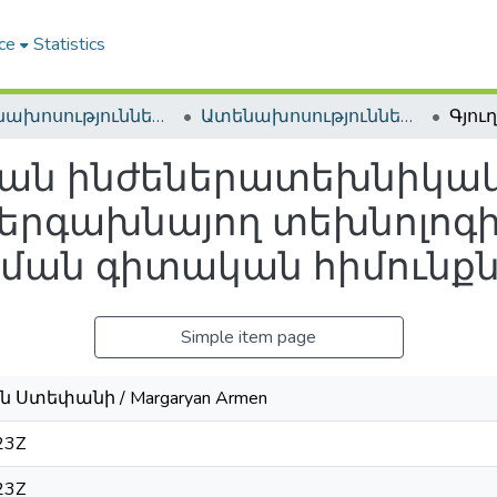
ce
Statistics
Ատենախոսություններ և սեղմագրեր / Theses & Abstracts
Ատենախոսություններ և սեղմագրեր / Theses & Abstracts
յան ինժեներատեխնիկա
ներգախնայող տեխնոլոգի
կման գիտական հիմունք
Simple item page
 Ստեփանի / Margaryan Armen
23Z
23Z