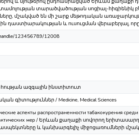
երով և նյութերով ընդհանրացված Երևան քաղաքի 
տամոլության տարածվածության սոցիալ-հիգիենիկ 
ները, մշակված են մի շարք մեթոդական առաջարկութ
դաստիարակության և ուսուցման վերաբերյալ, որը
am/handle/123456789/12008
հության ազգային ինստիտուտ
կան գիտություններ / Medicine, Medical Sciences
еские аспекты распространенности табакокурения среди 
лактических мep / Երևան քաղաքի սովորող երիտասար
 ասպեկտները և կանխարգելիչ միջոցառումների մշակ