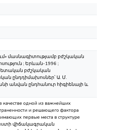
ում» մասնագիտությամբ բժշկական
ւթյուն ; Երևան-1996 ;
 պետական բժշկական
կան ընդդիմախոսներ՝ Ա. Մ.
յանի անվան ընդհանուր հիգիենայի և
в качестве одной из важнейших
страненности и решающего фактора
нимающих первые места в структуре
ավաստի վիճակագրական