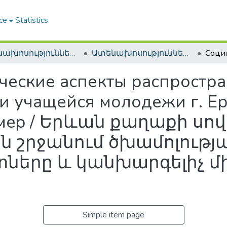
ce
Statistics
Ատենախոսություններ և սեղմագրեր / Theses & Abstracts
Ատենախոսություններ և սեղմագրեր / Theses & Abstracts
ческие аспекты распростр
и учащейся молодежи г. Ер
 мep / Երևան քաղաքի սո
 շրջանում ծխամոլությա
ները և կանխարգելիչ մ
Simple item page