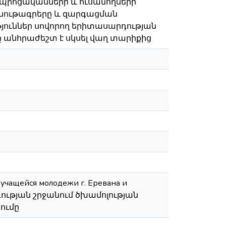
դպրոցականների և ուսանողների
բնութագրերը և զարգացման
յուններ սովորող երիտասարդության
 անհրաժեշտ է սկսել վաղ տարիքից
учащейся молодежи г. Еревана и
դության շրջանում ծխամոլության
ումը