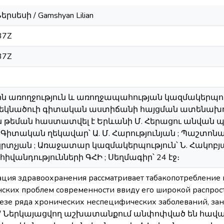
րսեսի / Gamshyan Lilian
37Z
37Z
յին առողջություն և առողջապահության կազմակերպ
թեկնածուի գիտական աստիճանի հայցման ատենախոսո
 թեման հաստատվել է Երևանի Մ. Հերացու անվան
Գիտական ղեկավար՝ Ա. Մ. Հարությունյան ; Պաշտոնա
Մկրտչյան ; Առաջատար կազմակերպություն՝ Ն. Հակոբ
իվանդությունների ԳՀԻ ; Սեղմագիր՝ 24 էջ։
ция здравоохранения рассматривает табакопотребление 
ских проблем современности ввиду его широкой распро
незе ряда хронических неспецифических заболеваний, за
сти / Ներկայացվող աշխատանքում անփոփված են հ