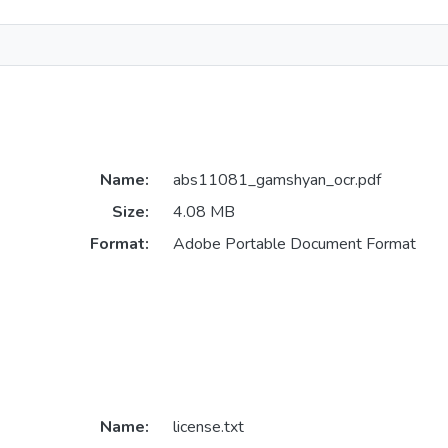
Name:
abs11081_gamshyan_ocr.pdf
Size:
4.08 MB
Format:
Adobe Portable Document Format
Name:
license.txt