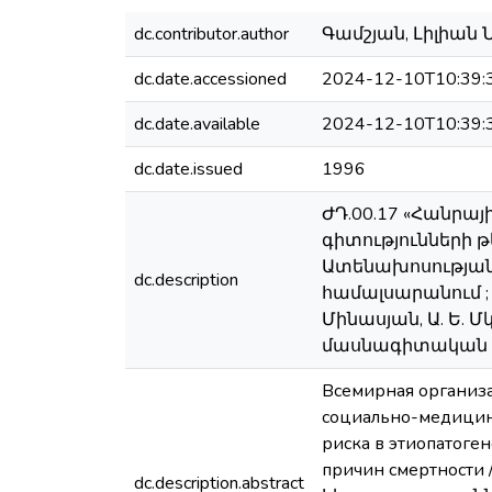
dc.contributor.author
Գամշյան, Լիլիան Նե
dc.date.accessioned
2024-12-10T10:39:
dc.date.available
2024-12-10T10:39:
dc.date.issued
1996
ԺԴ.00.17 «Հանրա
գիտությունների 
Ատենախոսության
dc.description
համալսարանում ; 
Մինասյան, Ա. Ե. 
մասնագիտական ​​հ
Всемирная организа
социально-медицин
риска в этиопатоге
причин смертно
dc.description.abstract