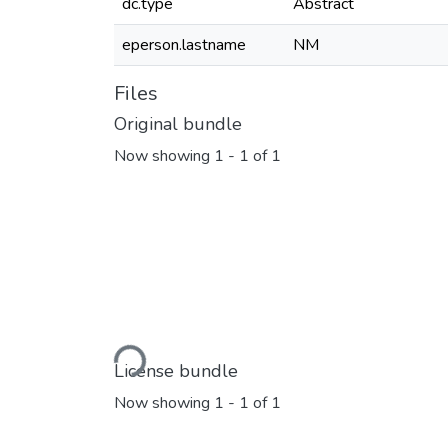
dc.type
Abstract
eperson.lastname
NM
Files
Original bundle
Now showing
1 - 1 of 1
Loading...
License bundle
Now showing
1 - 1 of 1