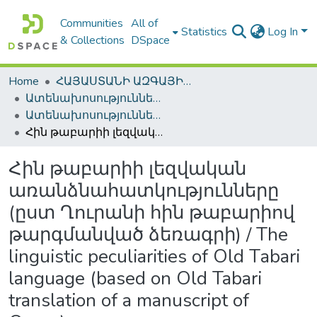
Communities
All of
Statistics
Log In
& Collections
DSpace
Home
ՀԱՅԱՍՏԱՆԻ ԱԶԳԱՅԻՆ ԳՐԱԴԱՐԱՆԻ ԹՎԱՅԻՆ ՊԱՀՈՑ / DIGITAL REPOSITORY OF NLA
Ատենախոսություններ և սեղմագրեր / Theses & Abstracts
Ատենախոսություններ և սեղմագրեր / Theses & Abstracts
Հին թաբարիի լեզվական առանձնահատկությունները (ըստ Ղուրանի հին թաբարիով թարգմանված ձեռագրի) / Тhe linguistic peculiarities of Оld Тabari language (based on Old Tabari translation of a manuscript of Quran)
Հին թաբարիի լեզվական
առանձնահատկությունները
(ըստ Ղուրանի հին թաբարիով
թարգմանված ձեռագրի) / Тhe
linguistic peculiarities of Оld Тabari
language (based on Old Tabari
translation of a manuscript of