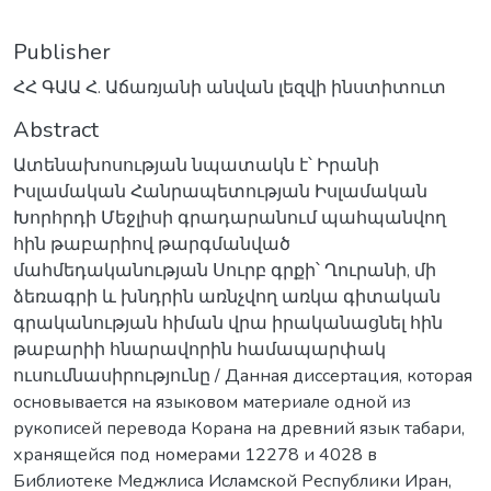
Publisher
ՀՀ ԳԱԱ Հ. Աճառյանի անվան լեզվի ինստիտուտ
Abstract
Ատենախոսության նպատակն է՝ Իրանի
Իսլամական Հանրապետության Իսլամական
Խորհրդի Մեջլիսի գրադարանում պահպանվող
հին թաբարիով թարգմանված
մահմեդականության Սուրբ գրքի՝ Ղուրանի, մի
ձեռագրի և խնդրին առնչվող առկա գիտական
գրականության հիման վրա իրականացնել հին
թաբարիի հնարավորին համապարփակ
ուսումնասիրությունը / Данная диссертация, которая
основывается на языковом материале одной из
рукописей перевода Корана на древний язык табари,
хранящейся под номерами 12278 и 4028 в
Библиотеке Меджлиса Исламской Республики Иран,