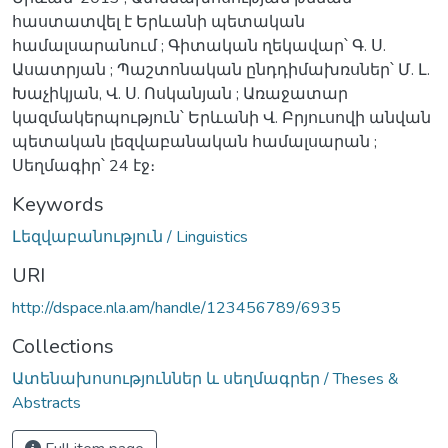
հաստատվել է Երևանի պետական
համալսարանում ; Գիտական ղեկավար՝ Գ. Ս.
Ասատրյան ; Պաշտոնական ընդդիմախռսներ՝ Մ. Լ.
Խաչիկյան, Վ. Ս. Ոսկանյան ; Առաջատար
կազմակերպություն՝ Երևանի Վ. Բրյուսովի անվան
պետական լեզվաբանական համալսարան ;
Սեղմագիր՝ 24 էջ։
Keywords
Լեզվաբանություն / Linguistics
URI
http://dspace.nla.am/handle/123456789/6935
Collections
Ատենախոսություններ և սեղմագրեր / Theses &
Abstracts