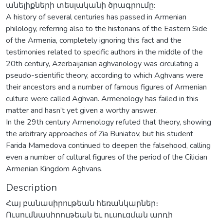
անելիքների տեսլականի ծրագրումը:
A history of several centuries has passed in Armenian
philology, referring also to the historians of the Eastern Side
of the Armenia, completely ignoring this fact and the
testimonies related to specific authors in the middle of the
20th century, Azerbaijanian aghvanology was circulating a
pseudo-scientific theory, according to which Aghvans were
their ancestors and a number of famous figures of Armenian
culture were called Aghvan. Armenology has failed in this
matter and hasn’t yet given a worthy answer.
In the 29th century Armenology refuted that theory, showing
the arbitrary approaches of Zia Buniatov, but his student
Farida Mamedova continued to deepen the falsehood, calling
even a number of cultural figures of the period of the Cilician
Armenian Kingdom Aghvans.
Description
Հայ բանասիրութեան հեռանկարներ։
Ուսումնասիրութեան եւ ուսուցման արդի