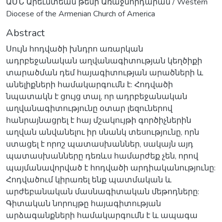
ԱՄՆ Արեւմտեան թեմի Առաջնորդարան / Western
Diocese of the Armenian Church of America
Abstract
Սույն հոդվածի խնդրո առարկան
ադրբեջանական աղվանագիտության կեղծիքի
տարածման դեմ հայագիտության արածների և
անելիքների համակարգումն է: Հոդվածի
նպատակն է ցույց տալ, որ ադրբեջանական
աղվանագիտությունը օտար լեզուներով
հանրայնացրել է հայ մշակույթի գործիչներին
աղվան անվանելու իր սնանկ տեսությունը, որն
ստացել է որոշ պատասխաններ, սակայն այդ
պատասխանները դեռևս համարժեք չեն, որով
պայմանավորված է հոդվածի արդիականությունը:
Հոդվածում կիրառել ենք պատմական և
արժեբանական մասնագիտական մեթոդները:
Գիտական նորույթը հայագիտության
արձագանքների համակարգումն է և ապագա