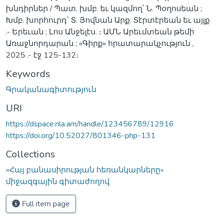
խնդիրներ / Պատ. խմբ. եւ կազմող՝ Ն. Պօղոսեան ;
Խմբ. խորհուրդ՝ Տ. Յովնան Արք. Տէրտէրեան եւ այլք
.- Երեւան ; Լոս Անջելէս. ։ ԱՄՆ Արեւմտեան թեմի
Առաջնորդարան ; «Գիրք» հրատարակչություն ,
2025 .- էջ 125-132։
Keywords
Գրականագիտություն
URI
https://dspace.nla.am/handle/123456789/12916
https://doi.org/10.52027/801346-php-131
Collections
«Հայ բանասիրության հեռանկարները»
միջազգային գիտաժողով
Full item page