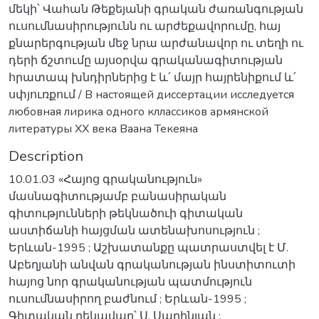
մեկի՝ Վահան Թեքեյանի գրական ժառանգության
ուսումնասիրությունն ու արժեքավորումը, հայ
քնարերգության մեջ նրա արժանավոր ու տեղի ու
դերի ճշտումը այսօրվա գրականագիտության
հրատապ խնդիրներից է և՛ մայր հայրենիքում և՛
սփյուռքում / В настоящей диссертации исследуется
любовная лирика одного кллассиков армянской
литературы XX века Ваана Текеяна
Description
10.01.03 «Հայոց գրականություն»
մասնագիտությամբ բանասիրական
գիտությունների թեկնածուի գիտական
աստիճանի հայցման ատենախոսություն ;
Երևան-1995 ; Աշխատանքը պատրաստվել է Մ.
Աբեղյանի անվան գրականության ինստիտուտի
հայոց նոր գրականության պատմություն
ուսումնասիրող բաժնում ; Երևան-1995 ;
Գիտական ղեկավար՝ Ս. Սարինյան ;