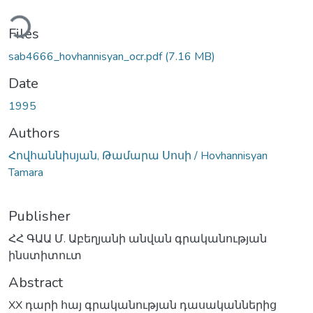
ading...
Files
sab4666_hovhannisyan_ocr.pdf
(7.16 MB)
Date
1995
Authors
Հովհաննիսյան, Թամարա Սոսի / Hovhannisyan
Tamara
Publisher
ՀՀ ԳԱԱ Մ. Աբեղյանի անվան գրականության
ինստիտուտ
Abstract
XX դարի հայ գրականության դասականներից