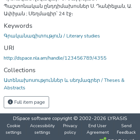
Պաշտոնական ընդդիմախոսներ Ս. Դանիելյան, Ա.
Ափիյան ; Սեղմագիր՝ 24 էջ։
Keywords
Գրականագիտություն / Literary studies
URI
http://dspace.nla.am/handle/123456789/4355
Collections
Ատենախոսություններ և սեղմագրեր / Theses &
Abstracts
Full item page
DSpace software
copyright © 2002-2026
LYRASIS
Cookie
Accessibility
Privacy
End User
Send
settings
settings
policy
Agreement
Feedback