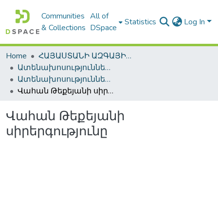
Communities
All of
Statistics
Log In
& Collections
DSpace
Home
ՀԱՅԱՍՏԱՆԻ ԱԶԳԱՅԻՆ ԳՐԱԴԱՐԱՆԻ ԹՎԱՅԻՆ ՊԱՀՈՑ / DIGITAL REPOSITORY OF NLA
Ատենախոսություններ և սեղմագրեր / Theses & Abstracts
Ատենախոսություններ և սեղմագրեր / Theses & Abstracts
Վահան Թեքեյանի սիրերգությունը
Վահան Թեքեյանի
սիրերգությունը