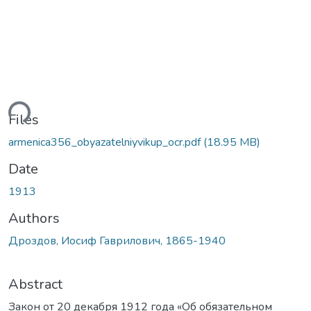
ding...
Files
armenica356_obyazatelniyvikup_ocr.pdf
(18.95 MB)
Date
1913
Authors
Дроздов, Иосиф Гаврилович, 1865-1940
Abstract
Закон от 20 декабря 1912 года «Об обязательном