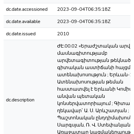
dc.date.accessioned
2023-09-04T06:35:18Z
dc.date.available
2023-09-04T06:35:18Z
dc.date.issued
2010
ԺԷ.00.02 «Երաժշտական արվե
մասնագիտությամբ
արվետագիտության թեկնածո
գիտական աստիճանի հայցմ
ատենախոսություն ; Երևան-20
Ատենախոսության թեման
հաստատվել է Երևանի Կոմի
անվան պետական
dc.description
կոնսերվատորիայում ; Գիտա
ղեկավար՝ Ա. Ս. Արևշատյան ;
Պաշտոնական ընդդիմախոսներ՝
Սարգսյան, Ռ. Վ. Ստեփանյան ;
Առաջատար կազմակերպությու