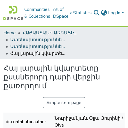
Communities
All of
Statistics
Log In
& Collections
DSpace
Home
ՀԱՅԱՍՏԱՆԻ ԱԶԳԱՅԻՆ ԳՐԱԴԱՐԱՆԻ ԹՎԱՅԻՆ ՊԱՀՈՑ / DIGITAL REPOSITORY OF NLA
Ատենախոսություններ և սեղմագրեր / Theses & Abstracts
Ատենախոսություններ և սեղմագրեր / Theses & Abstracts
Հայ լարային կվարտետը քսաներորդ դարի վերջին քառորդում
Հայ լարային կվարտետը
քսաներորդ դարի վերջին
քառորդում
Simple item page
Նուրիջանյան, Օլյա Յուրիկի / Nu
dc.contributor.author
Olya