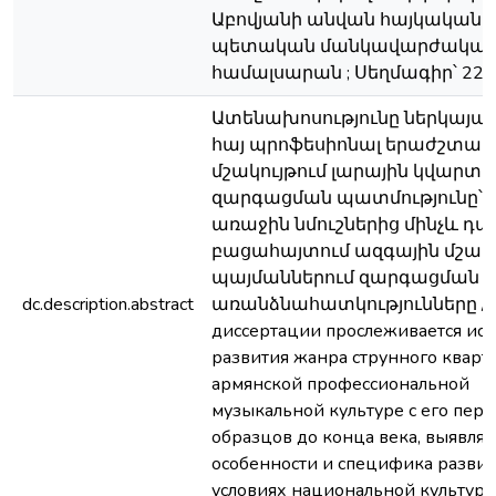
Աբովյանի անվան հայկական
պետական մանկավարժակա
համալսարան ; Սեղմագիր՝ 22 է
Ատենախոսությունը ներկայաց
հայ պրոֆեսիոնալ երաժշտական
մշակույթում լարային կվարտ
զարգացման պատմությունը՝ 
առաջին նմուշներից մինչև դա
բացահայտում ազգային մշակո
պայմաններում զարգացման
dc.description.abstract
առանձնահատկությունները / 
диссертации прослеживается ист
развития жанра струнного кварте
армянской профессиональной
музыкальной культуре с его пер
образцов до конца века, выявля
особенности и специфика развит
условиях национальной культур