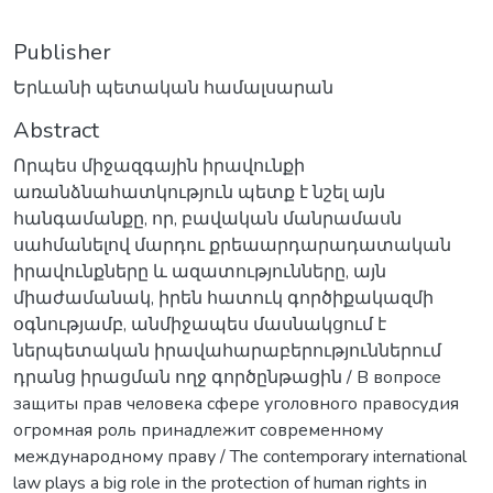
Publisher
Երևանի պետական համալսարան
Abstract
Որպես միջազգային իրավունքի
առանձնահատկություն պետք է նշել այն
հանգամանքը, որ, բավական մանրամասն
սահմանելով մարդու քրեաարդարադատական
իրավունքները և ազատությունները, այն
միաժամանակ, իրեն հատուկ գործիքակազմի
օգնությամբ, անմիջապես մասնակցում է
ներպետական իրավահարաբերություններում
դրանց իրացման ողջ գործընթացին / В вопросе
защиты прав человека сфере уголовного правосудия
огромная роль принадлежит современному
международному праву / The contemporary international
law plays a big role in the protection of human rights in