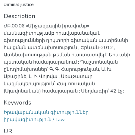
criminal justice
Description
ԺԲ.00.06 «Միջազգային իրավունք»
մասնագիտությամբ իրավաբանական
գիտությունների դոկտորի գիտական աստիճանի
հայցման ատենախոսություն ; Երևան-2012 ;
Ատենախոսության թեման հաստատվել է Երևանի
պետական համալսարանում ; Պաշտոնական
ընդդիմախոսներ՝ Գ. Գ. Հարությունյան, Ա. Խ.
Աբաշիձե, Լ. Ի. Վոլովա ; Առաջատար
կազմակերպություն՝ Հայ-ռուսական
(Սլավոնական) համալսարան ; Սեղմագիր՝ 42 էջ։
Keywords
Իրավաբանական գիտություններ,
իրավագիտություն / Law
URI