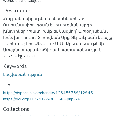
works on the subject.
Description
Հայ բանասիրութեան հեռանկարներ։
Ուսումնասիրութեան եւ ուսուցման արդի
խնդիրներ / Պատ. խմբ. եւ կազմող՝ Ն. Պօղոսեան ;
Խմբ. խորհուրդ՝ Տ. Յովնան Արք. Տէրտէրեան եւ այլք
.- Երեւան ; Լոս Անջելէս. ։ ԱՄՆ Արեւմտեան թեմի
Առաջնորդարան ; «Գիրք» հրատարակչություն ,
2025 .- էջ 21-31։
Keywords
Լեզվաբանություն
URI
https://dspace.nla.am/handle/123456789/12945
https://doi.org/10.52027/801346-php-26
Collections