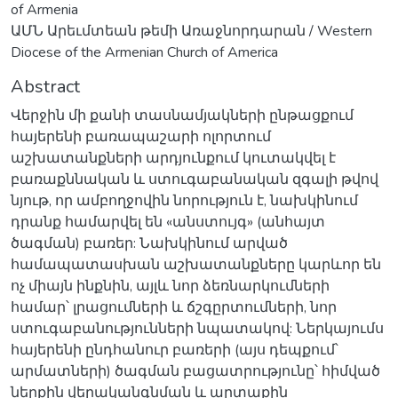
of Armenia
ԱՄՆ Արեւմտեան թեմի Առաջնորդարան / Western
Diocese of the Armenian Church of America
Abstract
Վերջին մի քանի տասնամյակների ընթացքում
հայերենի բառապաշարի ոլորտում
աշխատանքների արդյունքում կուտակվել է
բառաքննական և ստուգաբանական զգալի թվով
նյութ, որ ամբողջովին նորություն է, նախկինում
դրանք համարվել են «անստույգ» (անհայտ
ծագման) բառեր: Նախկինում արված
համապատասխան աշխատանքները կարևոր են
ոչ միայն ինքնին, այլև նոր ձեռնարկումների
համար՝ լրացումների և ճշգըրտումների, նոր
ստուգաբանությունների նպատակով: Ներկայումս
հայերենի ընդհանուր բառերի (այս դեպքում՝
արմատների) ծագման բացատրությունը՝ հիմված
ներքին վերականգնման և արտաքին