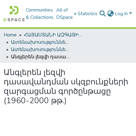
Communities
All of
Statistics
Log In
& Collections
DSpace
Home
ՀԱՅԱՍՏԱՆԻ ԱԶԳԱՅԻՆ ԳՐԱԴԱՐԱՆԻ ԹՎԱՅԻՆ ՊԱՀՈՑ / DIGITAL REPOSITORY OF NLA
Ատենախոսություններ և սեղմագրեր / Theses & Abstracts
Ատենախոսություններ և սեղմագրեր / Theses & Abstracts
Անգլերեն լեզվի դասավանդման սկզբունքների զարգացման գործընթացը (1960-2000 թթ.)
Անգլերեն լեզվի
դասավանդման սկզբունքների
զարգացման գործընթացը
(1960-2000 թթ.)