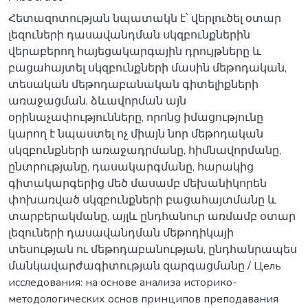
Հետազոտության նպատակն է՝ վերլուծել օտար
լեզուների դասավանդման սկզբունքներին
վերաբերող հայեցակարգային դրույթները և
բացահայտել սկզբունքների մասին մեթոդական,
տեսական մեթոդաբանական գիտելիքների
առաջացման, ձևավորման այն
օրինաչափությունները, որոնց իմացությունը
կարող է նպաստել ոչ միայն նոր մեթոդական
սկզբունքների առաջադրմանը, հիմնավորմանը,
ընտրությանը, դասակարգմանը, հարակից
գիտակարգերից մեծ մասամբ մեխանիկորեն
փոխառված սկզբունքների բացահայտմանը և
տարբերակմանը, այլև ընդհանուր առմամբ օտար
լեզուների դասավանդման մեթոդիկայի
տեսության ու մեթոդաբանության, ընդհանրապես
մանկավարժագիտության զարգացմանը / Цель
исследования: на основе анализа историко-
методологических основ принципов преподавания