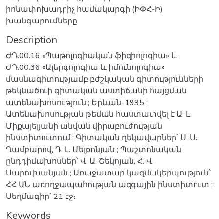
իոնափոխադրիչ համակարգի (ԻՓՀ-Ի)
խանգարումները
Description
ԺԴ.00.16 «Պաթոլոգիական ֆիզիոլոգիա» և
ԺԴ.00.36 «Ալերգոլոգիա և իմունոլոգիա»
մասնագիտությամբ բժշկական գիտությունների
թեկնածուի գիտական աստիճանի հայցման
ատենախոսություն ; Երևան-1995 ;
Ատենախոսության թեման հաստատվել է Ա. Լ.
Միքայելյանի անվան վիրաբուժության
ինստիտուտում ; Գիտական ղեկավարներ՝ Ս. Ս.
Ղամբարով, Դ. Լ. Մելքոնյան ; Պաշտոնական
ընդդիմախոսներ՝ Վ. Ա. Շեկոյան, Հ. Վ.
Սարուխանյան ; Առաջատար կազմակերպություն՝
ՀՀ ԱՆ առողջապահության ազգային ինստիտուտ ;
Սեղմագիր՝ 21 էջ։
Keywords