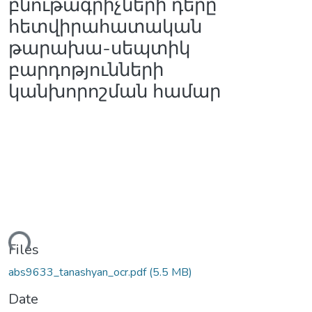
բնութագրիչների դերը
հետվիրահատական
թարախա-սեպտիկ
բարդոթյունների
կանխորոշման համար
ding...
Files
abs9633_tanashyan_ocr.pdf
(5.5 MB)
Date