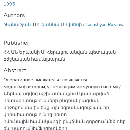
1995
Authors
Թանաշյան, Ռուզաննա Մովսեսի / Tanashyan Ruzanna
Publisher
ՀՀ ԱՆ Երևանի Մ. Հերացու անվան պետական
բժշկական համալսարան
Abstract
Оперативное вмешательство является
модным фактором, угнетающим иммунную систему /
Ներկայացվող աշխատանքում կատարված
հետազոտությունների ընդհանրացման
միջոցով գալիս ենք այն եզրակացության, որ
վիրահատությունից հետո
իմունային համակարգի ընկճման գործում մեծ դեր
են խաղում լիմֆոցիտների