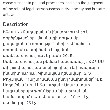
consciousness in political processes, and also the judgment
of the role of legal consciousness in civil society and in state
of law
Description
ԻԳ.00.02 «Քաղաքական ինստիտուտներ և
գործընթացներ» մասնագիտությամբ
քաղաքական գիտությունների թեկնածուի
գիտական աստիճանի հայցման
ատենախոսություն ; Երևան-2015 ;
Ատենախոսության թեման հաստատվել է ՀՀ ԳԱԱ
փիլիսոփայության, սոցիոլոգիայի և իրավունքի
ինստիտուտում ; Գիտական ղեկավար` Տ. Տ.
Քոչարյան ; Պաշտոնական ընդդիմախոսներ՝ Վ. Է.
Սողոմոնյան, Խ. Ս. Գալստյան ; Առաջատար
կազմակերպություն՝ Երևանի պետական
համալսարան ; Ատենախոսություն՝ 161 էջ,
սեղմագիր՝ 26 էջ։