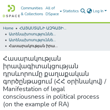
Communities
All of
Statistics
Log In
& Collections
DSpace
Home
ՀԱՅԱՍՏԱՆԻ ԱԶԳԱՅԻՆ ԳՐԱԴԱՐԱՆԻ ԹՎԱՅԻՆ ՊԱՀՈՑ / DIGITAL REPOSITORY OF NLA
Ատենախոսություններ և սեղմագրեր / Theses & Abstracts
Ատենախոսություններ և սեղմագրեր / Theses & Abstracts
Հասարակության իրավագիտակցության դրսևորումը քաղաքական գործընթացում (ՀՀ օրինակով) / Manifestation of legal consciousness in political process (on the example of RA)
Հասարակության
իրավագիտակցության
դրսևորումը քաղաքական
գործընթացում (ՀՀ օրինակով) /
Manifestation of legal
consciousness in political process
(on the example of RA)