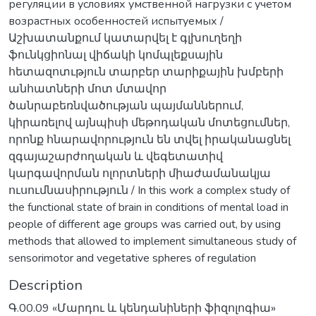
регуляции в условиях умственной нагрузки с учетом
возрастных особенностей испытуемых /
Աշխատանքում կատարվել է գլխուղեղի
ֆունկցիոնալ վիճակի կոմպլեքսային
հետազոտւթյուն տարբեր տարիքային խմբերի
անհատների մոտ մտավոր
ծանրաբեռնվածության պայմաններում,
կիրառելով այնպիսի մեթոդական մոտեցումներ,
որոնք հնարավորություն են տվել իրականացնել
զգայաշարժողական և վեգետատիվ
կարգավորման ոլորտների միաժամանակյա
ուսումնասիրություն / In this work a complex study of
the functional state of brain in conditions of mental load in
people of different age groups was carried out, by using
methods that allowed to implement simultaneous study of
sensorimotor and vegetative spheres of regulation
Description
Գ.00.09 «Մարդու և կենդանիների ֆիզոլոգիա»