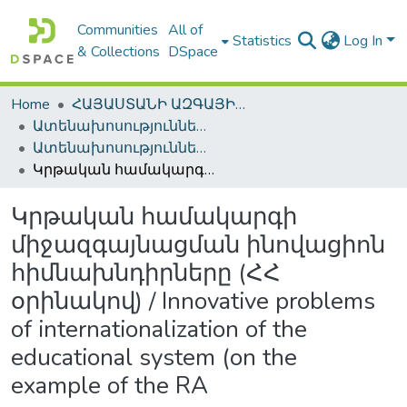
Communities
All of
Statistics
Log In
& Collections
DSpace
Home
ՀԱՅԱՍՏԱՆԻ ԱԶԳԱՅԻՆ ԳՐԱԴԱՐԱՆԻ ԹՎԱՅԻՆ ՊԱՀՈՑ / DIGITAL REPOSITORY OF NLA
Ատենախոսություններ և սեղմագրեր / Theses & Abstracts
Ատենախոսություններ և սեղմագրեր / Theses & Abstracts
Կրթական համակարգի միջազգայնացման ինովացիոն հիմնախնդիրները (ՀՀ օրինակով) / Innovative problems of internationalization of the educational system (on the example of the RA
Կրթական համակարգի
միջազգայնացման ինովացիոն
հիմնախնդիրները (ՀՀ
օրինակով) / Innovative problems
of internationalization of the
educational system (on the
example of the RA