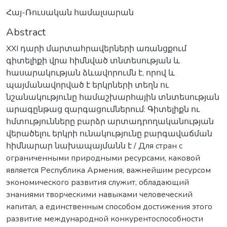
Հայ-Ռուսական համալսարան
Abstract
XXI դարի մարտահրավերների առանցքում
գիտելիքի վրա հիմնված տնտեսության և
հասարակության ձևավորումն է, որով և
պայմանավորված է երկրների տեղն ու
նշանակությունը համաշխարհային տնտեսության
արագընթաց զարգացումներում: Գիտելիքն ու
հմտությունները բարձր արտադրողականության
վերածելու երկրի ունակությունը բարգավաճման
հիմնարար նախապայմանն է / Для стран с
ограниченными природными ресурсами, каковой
является Республика Армения, важнейшим ресурсом
экономического развития служит, обладающий
знаниями творческими навыками человеческий
капитал, a единственным способом достижения этого
развитие международной конкурентоспособности