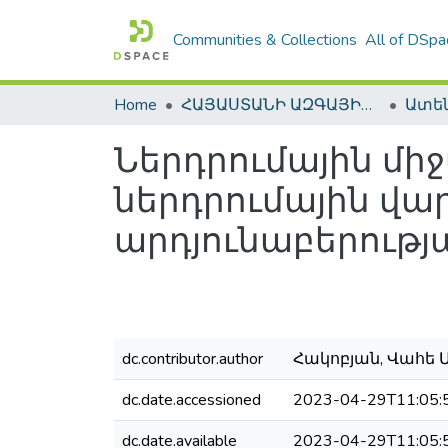
Communities & Collections
All of DSpa
Home
ՀԱՅԱՍՏԱՆԻ ԱԶԳԱՅԻՆ ԳՐԱԴԱՐԱՆԻ ԹՎԱՅԻՆ ՊԱՀՈՑ / DIGITAL REPOSITORY OF NLA
Ներդրումային մի
ներդրումային վա
արդյունաբերությ
dc.contributor.author
Հակոբյան, Վահե Մ
dc.date.accessioned
2023-04-29T11:05:
dc.date.available
2023-04-29T11:05: