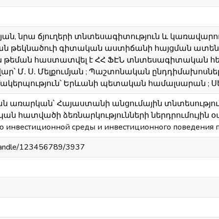
ւթյան, նրա ճյուղերի տնտեսագիտություն և կառավար
ն թեկնածուի գիտական աստիճանի հայցման ատենախո
 թեման հաստատվել է ՀՀ ՖԷՆ տնտեսագիտական հե
ր՝ Մ․ Ս․ Մելքումյան ; Պաշտոնական ընդդիմախոսներ՝ Բ
երպություն՝ Երևանի պետական համալսարան ; Սեղ
ան առարկան՝ Հայաստանի անցումային տնտեսությու
կան հատվածի ձեռնարկությունների ներդրումույին օպ
ю инвестиционной среды и инвестиционного поведения 
m/handle/123456789/3937