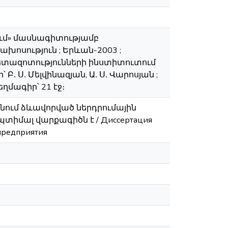
ում» մասնագիտությամբ
սություն ; Երևան-2003 ;
տազոտությունների ինստիտուտում
․ Ս․ Մելվինազյան, Ա․ Ս․ Վարոսյան ;
մագիր՝ 21 էջ։
նում ձևավորված ներդրումային
տիմալ վարքագիծն է / Диссертация
предприятия