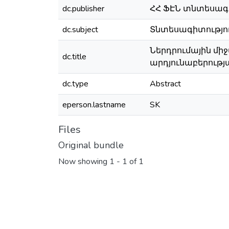
dc.publisher
ՀՀ ՖԷՆ տնտեսագ
dc.subject
Տնտեսագիտություն
Ներդրումային մի
dc.title
արդյունաբերությ
dc.type
Abstract
eperson.lastname
SK
Files
Original bundle
Now showing
1 - 1 of 1