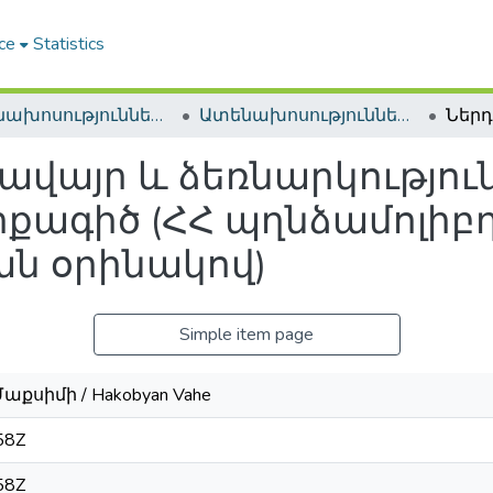
ce
Statistics
Ատենախոսություններ և սեղմագրեր / Theses & Abstracts
Ատենախոսություններ և սեղմագրեր / Theses & Abstracts
ջավայր և ձեռնարկությու
րքագիծ (ՀՀ պղնձամոլիբ
ան օրինակով)
Simple item page
աքսիմի / Hakobyan Vahe
58Z
58Z