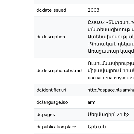
dc.date.issued
2003
Ը.00.02 «Տնտեսո
տնտեսազիտությա
dc.description
Ատենախոսության
; Գիտական ղեկավա
Առաջատար կազմակ
Ուսումնասիրությ
dc.description.abstract
միջավայրում իրա
посвящена изучени
dc.identifier.uri
http://dspace.nla.a
dc.language.iso
arm
dc.pages
Սեղմագիր՝ 21 էջ
dc.publication.place
Երևան