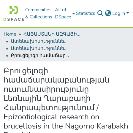
Communities
All of
Statistics
Log In
& Collections
DSpace
Home
ՀԱՅԱՍՏԱՆԻ ԱԶԳԱՅԻՆ ԳՐԱԴԱՐԱՆԻ ԹՎԱՅԻՆ ՊԱՀՈՑ / DIGITAL REPOSITORY OF NLA
Ատենախոսություններ և սեղմագրեր / Theses & Abstracts
Ատենախոսություններ և սեղմագրեր / Theses & Abstracts
Բրուցելոզի համաճարակաբանության ուսումնասիրությունը Լեռնային Ղարաբաղի Հանրապետությունում / Epizootiological research on brucellosis in the Nagorno Karabakh Republic
Բրուցելոզի
համաճարակաբանության
ուսումնասիրությունը
Լեռնային Ղարաբաղի
Հանրապետությունում /
Epizootiological research on
brucellosis in the Nagorno Karabakh