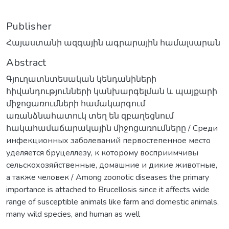
Publisher
Հայաստանի ազգային ագրարային համալսարան
Abstract
Գյուղատնտեսական կենդանիների
հիվանդությունների կանխարգելման և պայքարի
միջոցառումների համակարգում
առանձնահատուկ տեղ են զբաղեցնում
հակահամաճարակային միջոցառումները / Среди
инфекционных заболеваний первостепенное место
уделяется бруцеллезу, к которому восприимчивы
сельскохозяйственные, домашние и дикие животные,
a также человек / Among zoonotic diseases the primary
importance is attached to Brucellosis since it affects wide
range of susceptible animals like farm and domestic animals,
many wild species, and human as well