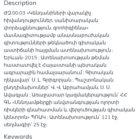
Description
ԺԶ.00.03 «Կենդանիների վարակիչ
հիվանդություններ, սանիտարական
փորձաքննություն, զոոհիգիենա»
մասնագիտությամբ անասնաբուժական
գիտությունների թեկնածուի գիտական
աստիճանի հայցման ատենախոսություն ;
Երևան-2015 ; Ատենախոսության թեման
հաստատվել է Հայաստանի պետական
ագրարային համալսարանում ; Գիտական
ղեկավար՝ Ս. Լ. Գրիգորյան ; Պաշտոնական
ընդդիմախոսներ՝ Վ. Վ. Աբրահամյան, Ս. Ս.
Ավագյան ; Առաջատար կազմակերպություն՝ ՀՀ
ԳՆ «Սննդամթերքի անվտանգության ոլորտի
ռիսկերի գնահատման և վերլուծության գիտական
կենտրոն» ՊՈԱԿ ; Ատենախոսություն՝ 121 էջ,
սեղմագիր՝ 25 էջ։
Keywords