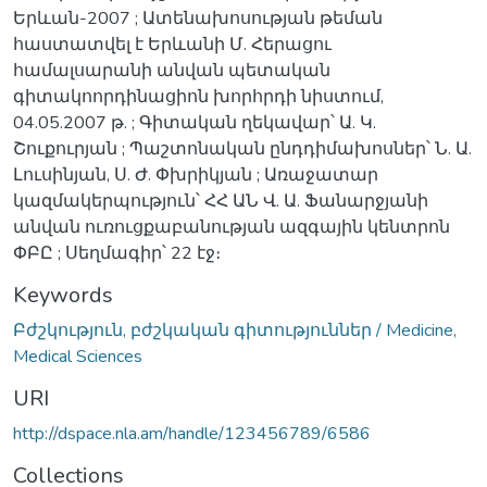
Երևան-2007 ; Ատենախոսության թեման
հաստատվել է Երևանի Մ. Հերացու
համալսարանի անվան պետական
գիտակոորդինացիոն խորհրդի նիստում,
04.05.2007 թ. ; Գիտական ղեկավար՝ Ա. Կ.
Շուքուրյան ; Պաշտոնական ընդդիմախոսներ՝ Ն. Ա.
Լուսինյան, Ս. Ժ. Փխրիկյան ; Առաջատար
կազմակերպություն՝ ՀՀ ԱՆ Վ. Ա. Ֆանարջյանի
անվան ուռուցքաբանության ազգային կենտրոն
ՓԲԸ ; Սեղմագիր՝ 22 էջ։
Keywords
Բժշկություն, բժշկական գիտություններ / Medicine,
Medical Sciences
URI
http://dspace.nla.am/handle/123456789/6586
Collections