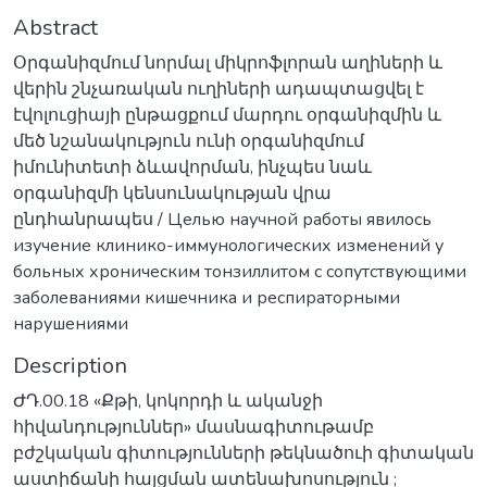
Abstract
Օրգանիզմում նորմալ միկրոֆլորան աղիների և
վերին շնչառական ուղիների ադապտացվել է
էվոլուցիայի ընթացքում մարդու օրգանիզմին և
մեծ նշանակություն ունի օրգանիզմում
իմունիտետի ձևավորման, ինչպես նաև
օրգանիզմի կենսունակության վրա
ընդհանրապես / Целью научной работы явилось
изучение клинико-иммунологических изменений у
больных хроническим тонзиллитом с сопутствующими
заболеваниями кишечника и респираторными
нарушениями
Description
ԺԴ.00.18 «Քթի, կոկորդի և ականջի
հիվանդություններ» մասնագիտութամբ
բժշկական գիտությունների թեկնածուի գիտական
աստիճանի հայցման ատենախոսություն ;