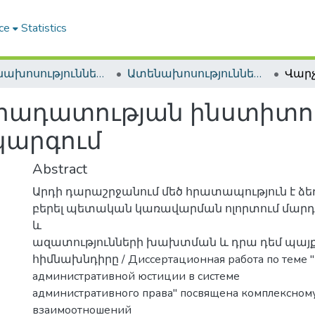
ce
Statistics
Ատենախոսություններ և սեղմագրեր / Theses & Abstracts
Ատենախոսություններ և սեղմագրեր / Theses & Abstracts
րադատության ինստիտո
կարգում
Abstract
Արդի դարաշրջանում մեծ հրատապություն է ձե
բերել պետական կառավարման ոլորտում մարդո
և
ազատությունների խախտման և դրա դեմ պայ
հիմնախնդիրը / Диссертационная работа по теме "
административной юстиции в системе
административного права" посвящена комплексном
взаимоотношений