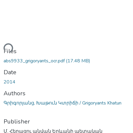
ding...
Files
abs9933_grigoryants_ocr.pdf
(17.48 MB)
Date
2014
Authors
Գրիգորյանց, Խաթուն Կտրիճի / Grigoryants Khatun
Publisher
Մ. Հերացու անվան Երևանի պետական