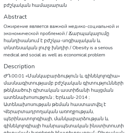
բժշկական համալսարան
Abstract
Ожирение является важной медико-социальной и
экономической проблемой / Ճարպակալումը
հանդիսանում է բժշկա-սոցիալական և
տնտեսական լուրջ խնդիր / Obesity is a serious
medical and social as well as economical problem
Description
ԺԴ.00.01 «Մանկաբարձություն և գինեկոլոգիա»
մասնագիտությամբ բժշկական գիտությունների
թեկնածուի գիտական աստիճանի հայցման
ատենախոսություն ; Երևան-2014 ;
Ատենախոսության թեման հաստատվել է
Վերարտադրողական առողջության,
պերինատոլոգիայի, մանկաբարձության և
գինեկոլոգիայի հանրապետական ինստիտուտի
գիտական խորհրդի ինստիտուտում ; Գիտական