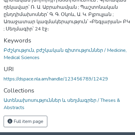
ղեկավար՝ Ռ. Ա. Աբրահամյան ; Պաշտոնական
ընդդիմախոսներ՝ Գ. Գ. Օկոև, Ա. Կ. Բլբուլյան ;
Առաջատար կազմակերպություն՝ «Բեգլարյան» ԲԿ
; Սեղմագիր՝ 24 էջ։
Keywords
Բժշկություն, բժշկական գիտություններ / Medicine,
Medical Sciences
URI
https://dspace.nla.am/handle/123456789/12429
Collections
Ատենախոսություններ և սեղմագրեր / Theses &
Abstracts
Full item page