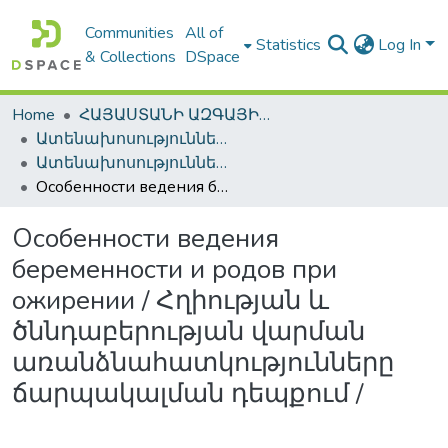
Communities
All of
Statistics
Log In
& Collections
DSpace
Home
ՀԱՅԱՍՏԱՆԻ ԱԶԳԱՅԻՆ ԳՐԱԴԱՐԱՆԻ ԹՎԱՅԻՆ ՊԱՀՈՑ / DIGITAL REPOSITORY OF NLA
Ատենախոսություններ և սեղմագրեր / Theses & Abstracts
Ատենախոսություններ և սեղմագրեր / Theses & Abstracts
Особенности ведения беременности и родов при ожирении / Հղիության և ծննդաբերության վարման առանձնահատկությունները ճարպակալման դեպքում /
Особенности ведения
беременности и родов при
ожирении / Հղիության և
ծննդաբերության վարման
առանձնահատկությունները
ճարպակալման դեպքում /