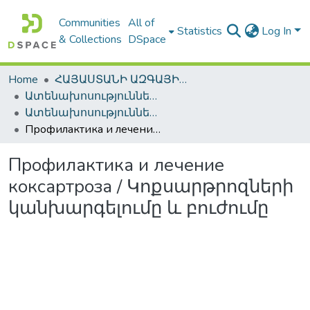
Communities
All of
Statistics
Log In
& Collections
DSpace
Home
ՀԱՅԱՍՏԱՆԻ ԱԶԳԱՅԻՆ ԳՐԱԴԱՐԱՆԻ ԹՎԱՅԻՆ ՊԱՀՈՑ / DIGITAL REPOSITORY OF NLA
Ատենախոսություններ և սեղմագրեր / Theses & Abstracts
Ատենախոսություններ և սեղմագրեր / Theses & Abstracts
Профилактика и лечение коксартроза / Կոքսարթրոզների կանխարգելումը և բուժումը
Профилактика и лечение
коксартроза / Կոքսարթրոզների
կանխարգելումը և բուժումը