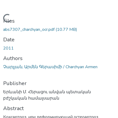
Loading...
Files
abs7307_charchyan_ocr.pdf
(10.77 MB)
Date
2011
Authors
Չարչյան, Արմեն Գերասիմի / Charchyan Armen
Publisher
Երևանի Մ. Հերացու անվան պետական
բժշկական համալսարան
Abstract
Коксартроз, или деформирующий остеоартроз