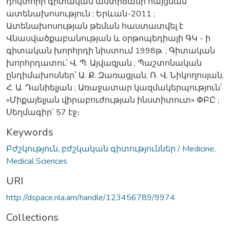
դոկտորի գիտական աստիճանի հայցման
ատենախոսություն ; Երևան-2011 ;
Ատենախոսության թեման հաստատվել է
Վնասվածքաբանության և օրթոպեդիայի ԳԿ - ի
գիտական խորհրդի նիստում 1998թ. ; Գիտական
խորհրդատու՝ Վ. Պ. Այվազյան ; Պաշտոնական
ընդիմախոսներ՝ Ա. Ք. Զառացյան, Ռ. Վ. Նիկողոսյան,
Հ. Ա. Դանիելյան ; Առաջատար կազմակերպություն՝
«Միքայելյան վիրաբուժության ինստիտուտ» ՓԲԸ ;
Սեղմագիր՝ 57 էջ։
Keywords
Բժշկություն, բժշկական գիտություններ / Medicine,
Medical Sciences
URI
http://dspace.nla.am/handle/123456789/9974
Collections