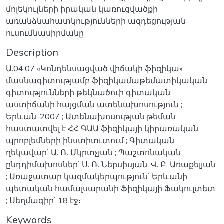
մոլեկուլների իրական կառուցվածքի
առանձնահատկությունների ազդեցության
ուսումնասիրմանը
Description
Ա.04.07 «Կոնդենսացված վիճակի ֆիզիկա»
մասնագիտությամբ ֆիզիկամաթեմատիկական
գիտությունների թեկնածուի գիտական
աստիճանի հայցման ատենախոսություն ;
Երևան-2007 ; Ատենախոսության թեման
հաստատվել է ՀՀ ԳԱԱ ֆիզիկայի կիրառական
պրոբլեմների ինստիտւտում ; Գիտական
ղեկավար՝ Ա. Ռ. Մկրտչյան ; Պաշտոնական
ընդդիմախոսներ՝ Ս. Ռ. Ներսիսյան, Վ. Բ. Առաքելյան
; Առաջատար կազմակերպություն՝ Երևանի
պետական համալսարանի Ֆիզիկայի Ֆակուլտետ
; Սեղմագիր՝ 18 էջ։
Keywords