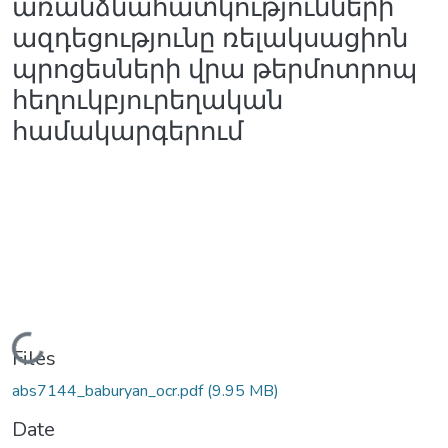
առանձնահատկությունների
ազդեցությունը ռելակսացիոն
պրոցեսների վրա թերմոտրոպ
հեղուկբյուրեղական
համակարգերում
Loading...
Files
abs7144_baburyan_ocr.pdf
(9.95 MB)
Date