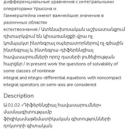
дифференциальные уравнения с интегральными
операторами Урысона и
Гаммерштейна имеют важнейшие значения в
различных областях
естествознания / Ատենախոսական աշխատանքում
դիտարկվում են կիսառանցքի վրա ոչ
կոմպակտ ինտեգրալ օպերատորներով ոչ գծային
ինտեգրալ և ինտեգրա-դիֆերենցիալ
հավասարումների որոշ դասերի լուծելիության
հարցեր / In present work the questions of solvability of
some classes of nonlinear
integral and integro-differential equations with noncompact
integral operators on semi-axis are considered
Description
Ա.01.02 «Դիֆերենցիալ հավասարումներ»
մասնագիտությամբ
ֆիզիկամաթեմատիկական գիտությունների
դոկտորի գիտական