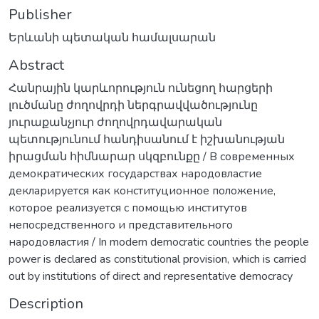
Publisher
Երևանի պետական համալսարան
Abstract
Հանրային կարևորություն ունեցող հարցերի
լուծմանը ժողովրդի ներգրավվածությունը
յուրաքանչյուր ժողովրդավարական
պետությունում հանդիսանում է իշխանության
իրացման հիմնարար սկզբունքը / В современных
демократических государствах народовластие
декларируется как конституционное положение,
которое реализуется с помощью институтов
непосредственного и представительного
народовластия / In modern democratic countries the people
power is declared as constitutional provision, which is carried
out by institutions of direct and representative democraсу
Description