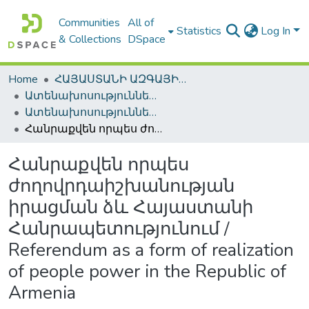
Communities
All of
Statistics
Log In
& Collections
DSpace
Home
ՀԱՅԱՍՏԱՆԻ ԱԶԳԱՅԻՆ ԳՐԱԴԱՐԱՆԻ ԹՎԱՅԻՆ ՊԱՀՈՑ / DIGITAL REPOSITORY OF NLA
Ատենախոսություններ և սեղմագրեր / Theses & Abstracts
Ատենախոսություններ և սեղմագրեր / Theses & Abstracts
Հանրաքվեն որպես ժողովրդաիշխանության իրացման ձև Հայաստանի Հանրապետությունում / Referendum as a form of realization of people power in the Republic of Armenia
Հանրաքվեն որպես
ժողովրդաիշխանության
իրացման ձև Հայաստանի
Հանրապետությունում /
Referendum as a form of realization
of people power in the Republic of
Armenia