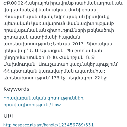
ԺԲ.00.02 Հանրային իրավունք (սահմանադրական,
վարչական, ֆինանսական, մունիցիպալ,
բնապահպանական, եվրոպական իրավունք,
պետական կառավարում) մասնագիտությամբ
իրավաբանական գիտությունների թեկնածուի
գիտական աստիճանի հայցման
ատենախոսություն ; Երևան-2017 ; Գիտական
ղեկավար` Ն. Ա. Այվազյան ; Պաշտոնական
ընդդիմախոսներ` Ռ. Խ. Հակոբյան, Ռ. Ջ.
Մախմուդյան ; Առաջատար կազմակերպություն՝
ՀՀ պետական կառավարման ակադեմիա ;
Ատենախոսություն՝ 173 էջ, սեղմագիր՝ 22 էջ։
Keywords
Իրավաբանական գիտություններ,
իրավագիտություն / Law
URI
http://dspace.nla.am/handle/123456789/331