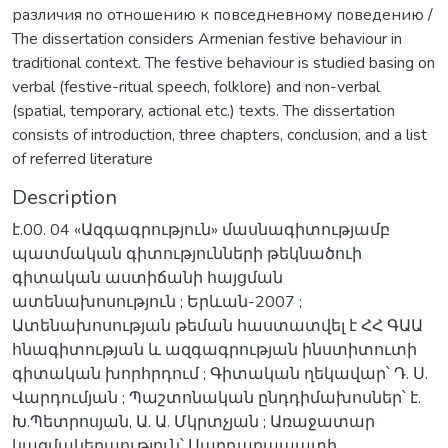
различия no отношению к повседневному поведению /
The dissertation considers Armenian festive behaviour in
traditional context. The festive behaviour is studied basing on
verbal (festive-ritual speech, folklore) and non-verbal
(spatial, temporary, actional etc.) texts. The dissertation
consists of introduction, three chapters, conclusion, and a list
of referred literature
Description
է.00. 04 «Ազգագրություն» մասնագիտությամբ
պատմական գիտությունների թեկնածուի
գիտական աստիճանի հայցման
ատենախոսություն ; Երևան-2007 ;
Ատենախոսության թեման հաստատվել է ՀՀ ԳԱԱ
հնագիտության և ազգագրության ինստիտուտի
գիտական խորհրդում ; Գիտական ղեկավար՝ Դ. Ս.
Վարդումյան ; Պաշտոնական ընդդիմախոսներ՝ է.
Խ.Պետրոսյան, Ա. Ա. Մկրտչյան ; Առաջատար
կազմակերպություն՝ Սարդարապատի