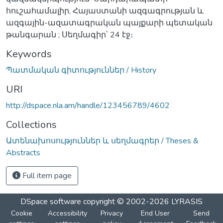
հուշահամալիր, Հայաստանի ազգագրության և
ազգային-ազատագրական պայքարի պետական
թանգարան ; Սեղմագիր՝ 24 էջ։
Keywords
Պատմական գիտություններ / History
URI
http://dspace.nla.am/handle/123456789/4602
Collections
Ատենախոսություններ և սեղմագրեր / Theses &
Abstracts
Full item page
DSpace software
copyright © 2002-2026
LYRASIS
Cookie
Accessibility
Privacy
End User
Send