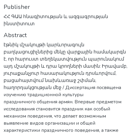
Publisher
ՀՀ ԳԱԱ հնագիտության և ազգագրության
ինստիտուտ
Abstract
էթնիկ մշակույթի կարևորագույն
բաղկացուցիչներից մեկը վարքային համակարգն
է, որ հարուստ տեղեկատվություն պարունակում
այդ մշակույթի և դրա կրողների մասին: Իրավամբ,
յուրաքանչյուր հասարակություն դրսևորվում,
բացահայտվում նախևառաջ շփման,
հաղորդակցության մեջ / Диссертация посвящена
изучению традиционной культуры
праздничного общения армян. Впервые предметом
исследования становится праздник как особый
механизм поведения, что делает возможным
выявление видов организации и общей
характеристики праздничного поведения, a также