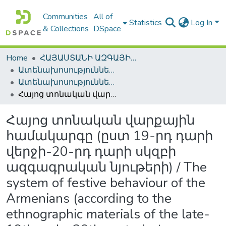
Communities
All of
Statistics
Log In
& Collections
DSpace
Home
ՀԱՅԱՍՏԱՆԻ ԱԶԳԱՅԻՆ ԳՐԱԴԱՐԱՆԻ ԹՎԱՅԻՆ ՊԱՀՈՑ / DIGITAL REPOSITORY OF NLA
Ատենախոսություններ և սեղմագրեր / Theses & Abstracts
Ատենախոսություններ և սեղմագրեր / Theses & Abstracts
Հայոց տոնական վարքային համակարգը (ըստ 19-րդ դարի վերջի-20-րդ դարի սկզբի ազգագրական նյութերի) / The system of festive behaviour of the Armenians (according to the ethnographic materials of the late-19th early-20th centuries)
Հայոց տոնական վարքային
համակարգը (ըստ 19-րդ դարի
վերջի-20-րդ դարի սկզբի
ազգագրական նյութերի) / The
system of festive behaviour of the
Armenians (according to the
ethnographic materials of the late-