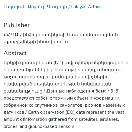
Լալայան, Արթուր Գագիկի / Lalayan Arthur
Publisher
ՀՀ ԳԱԱ ինֆորմատիկայի և ավտոմատացման
պրոբլեմների ինստիտուտ
Abstract
Երկրի դիտարկման (ԵԴ) տվյալները ներկայացնում
են արբանյակներից, ինքնաթիռներից, անօդաչու
թռչող սարքերից և ցամաքային տվիչներից
հավաքված տեղեկատվության հսկայական
քանակությունը / Данные наблюдения Земли (H3)
представляют собой огромный объем информации,
собранной со спутников, самолетов, дронов наземных
датчиков / Earth observation (EO) data represent the vast
amount ofinformation gathered from satellites, airplanes,
drones, and ground-based sensors