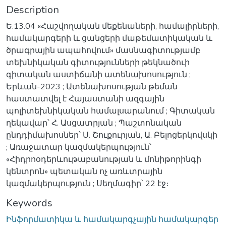
Description
Ե.13.04 «Հաշվողական մեքենաների, համալիրների,
համակարգերի և ցանցերի մաթեմատիկական և
ծրագրային ապահովում» մասնագիտությամբ
տեխնիկական գիտությունների թեկնածուի
գիտական աստիճանի ատենախոսություն ;
Երևան-2023 ; Ատենախոսության թեման
հաստատվել է Հայաստանի ազգային
պոլիտեխնիկական համալսարանում ; Գիտական
ղեկավար՝ Հ. Ասցատրյան ; Պաշտոնական
ընդդիմախոսներ՝ Ս. Շուքուրյան, Ա. Բելոցերկովսկի
; Առաջատար կազմակերպություն՝
«Հիդրոօդերևութաբանության և մոնիթորինգի
կենտրոն» պետական ոչ առևտրային
կազմակերպություն ; Սեղմագիր՝ 22 էջ։
Keywords
Ինֆորմատիկա և համակարգչային համակարգեր