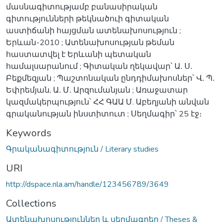
մասնագիտությամբ բանասիրական
գիտությունների թեկնածուի գիտական
աստիճանի հայցման ատենախոսություն ;
Երևան-2010 ; Ատենախոսության թեման
հաստատվել է Երևանի պետական
համալսարանում ; Գիտական ղեկավար՝ Ա․ Ս․
Բեքմեզյան ; Պաշտոնական ընդդիմախոսներ՝ Վ․ Պ․
Եփրեմյան, Ա․ Մ․ Արզումանյան ; Առաջատար
կազմակերպություն՝ ՀՀ ԳԱԱ Մ. Աբեղյանի անվան
գրականության ինստիտուտ ; Սեղմագիր՝ 25 էջ։
Keywords
Գրականագիտություն / Literary studies
URI
http://dspace.nla.am/handle/123456789/3649
Collections
Ատենախոսություններ և սեղմագրեր / Theses &