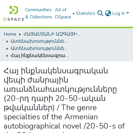
Communities
All of
Statistics
Log In
& Collections
DSpace
Home
ՀԱՅԱՍՏԱՆԻ ԱԶԳԱՅԻՆ ԳՐԱԴԱՐԱՆԻ ԹՎԱՅԻՆ ՊԱՀՈՑ / DIGITAL REPOSITORY OF NLA
Ատենախոսություններ և սեղմագրեր / Theses & Abstracts
Ատենախոսություններ և սեղմագրեր / Theses & Abstracts
Հայ ինքնակենսագրական վեպի ժանրային առանձնահատկությունները (20-րդ դարի 20-50-ական թվականներ) / The genre specialties of the Armenian autobiographical novel /20-50-s of the 20th century/
Հայ ինքնակենսագրական
վեպի ժանրային
առանձնահատկությունները
(20-րդ դարի 20-50-ական
թվականներ) / The genre
specialties of the Armenian
autobiographical novel /20-50-s of