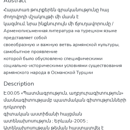
Abstract
Հայատառ թուրքերեն գրականությունը հայ
ժողովրդի մշակույթի մի մասն է
կազմում, նրա ինքնուրույն մի ճյուղավորումը /
Арменописьменная литература на турецком языке
представляет собой
своеобразную и важную ветвь армянской культуры,
самобытное проявление
которой было обусловлено специфическими
социально-историческими условиями существования
армянского народа в Османской Турции
Description
Է.00.05 «Պատմագրություն, աղբյուրագիտություն»
մասնագիտությամբ պատմական գիտությունների
դոկտորի
գիտական աստիճանի հայցման
ատենախոսություն ; Երևան-2005 ;
Ատենախոսության թեման հաստատվել է