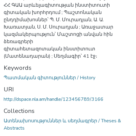
ՀՀ ԳԱԱ արևելագիտության ինստիտուտի
գիտական խորհրդում ; Պաշտոնական
ընդդիմախոսներ՝ Պ. Մ. Մուրադյան, Ա. Ա.
Խառատյան, Ս. Մ. Սուրադյան ; Առաջատար
կազմակերպություն՝ Մաշտոցի անվան հին
ձեռագրերի
գիտահետազոտական ինստիտուտ
(Մատենադարան) ; Սեղմագիր՝ 41 էջ։
Keywords
Պատմական գիտություններ / History
URI
http://dspace.nla.am/handle/123456789/3166
Collections
Ատենախոսություններ և սեղմագրեր / Theses &
Abstracts