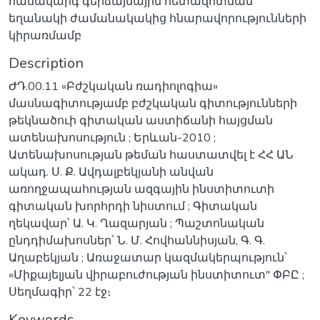
համակարգ գերձայնային հետազոտման
եղանակի ժամանակակից հնարավորությունների
կիրառմամբ
Description
ԺԴ.00.11 «Բժշկական ռադիոլոգիա»
մասնագիտությամբ բժշկական գիտությունների
թեկնածուի գիտական աստիճանի հայցման
ատենախոսություն ; Երևան-2010 ;
Ատենախոսության թեման հաստատվել է ՀՀ ԱՆ
ակադ. Ս. Ք. Ավդալբեկյանի անվան
առողջապահության ազգային ինստիտուտի
գիտական խորհրդի նիստում ; Գիտական
ղեկավար՝ Ա. Կ. Ղազարյան ; Պաշտոնական
ընդդիմախոսներ՝ Ն. Մ. Հովհաննիսյան, Գ. Գ.
Աղաբեկյան ; Առաջատար կազմակերպություն՝
«Միքայելյան վիրաբուժության ինստիտուտ" ՓԲԸ ;
Սեղմագիր՝ 22 էջ։
Keywords