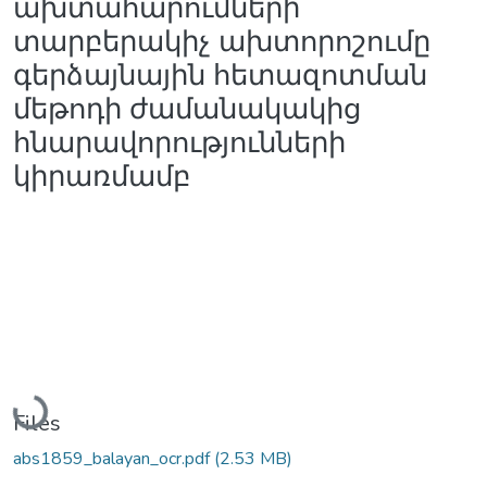
ախտահարումների
տարբերակիչ ախտորոշումը
գերձայնային հետազոտման
մեթոդի ժամանակակից
հնարավորությունների
կիրառմամբ
Loading...
Files
abs1859_balayan_ocr.pdf
(2.53 MB)