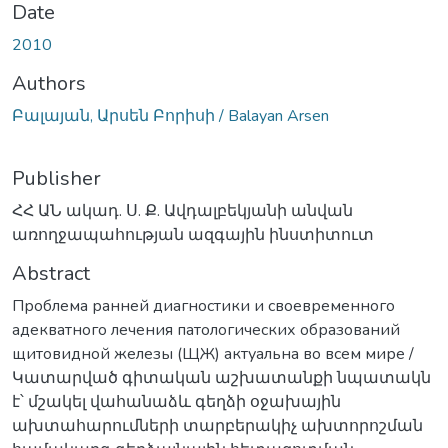
Date
2010
Authors
Բալայան, Արսեն Բորիսի / Balayan Arsen
Publisher
ՀՀ ԱՆ ակադ. Ս. Ք. Ավդալբեկյանի անվան
առողջապահության ազգային ինստիտուտ
Abstract
Проблема ранней диагностики и своевременного
адекватного лечения патологических образований
щитовидной железы (ЩЖ) актуальна во всем мире /
Կատարված գիտական աշխատանքի նպատակն
է՝ մշակել վահանաձև գեղձի օջախային
ախտահարումների տարբերակիչ ախտորոշման