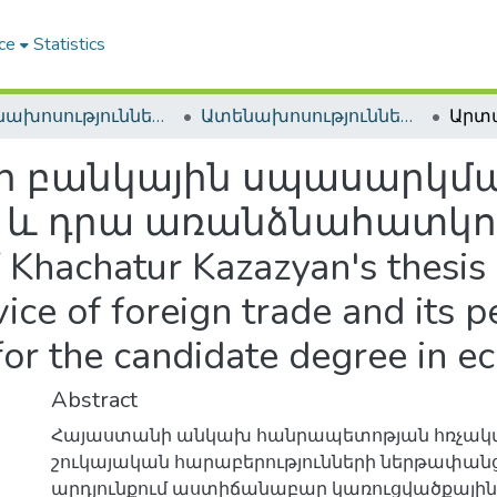
ce
Statistics
Ատենախոսություններ և սեղմագրեր / Theses & Abstracts
Ատենախոսություններ և սեղմագրեր / Theses & Abstracts
ի բանկային սպասարկմ
 և դրա առանձնահատկու
achatur Kazazyan's thesis e
ce of foreign trade and its pe
or the candidate degree in e
Abstract
Հայաստանի անկախ հանրապետոթյան հռչակ
շուկայական հարաբերությունների ներթափան
արդյունքում աստիճանաբար կառուցվածքային