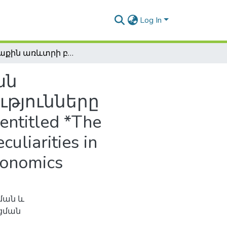
Log In
Արտաքին առևտրի բանկային սպասարկման հիմնախնդիրները և դրա առանձնահատկությունները Հայաստանում / Of Khachatur Kazazyan's thesis entitled *The problems of aank service of foreign trade and its peculiarities in Armenia " submitted for the candidate degree in economics
ան
թյունները
ntitled *The
culiarities in
conomics
ման և
ցման