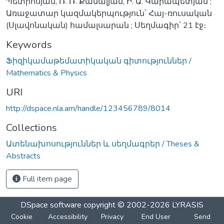
Պետրոսյան, Ռ. Ռ. Քամալյան, Ի. Ա. Կարապետյան ;
Առաջատար կազմակերպություն՝ Հայ-ռուսական
(Սլավոնական) համալսարան ; Սեղմագիր՝ 21 էջ։
Keywords
Ֆիզիկամաթեմատիկական գիտություններ /
Mathematics & Physics
URI
http://dspace.nla.am/handle/123456789/8014
Collections
Ատենախոսություններ և սեղմագրեր / Theses &
Abstracts
Full item page
DSpace software
copyright © 2002-2026
LYRASIS
Cookie
Accessibility
Privacy
End User
Send