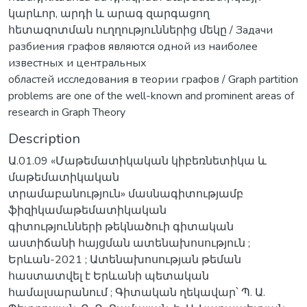
կարևոր, արդի և արագ զարգացող
հետազոտման ուղղություններից մեկը / Задачи
разбиения графов являются одной из наиболее
известных и центральных
областей исследования в теории графов / Graph partition
problems are one of the well-known and prominent areas of
research in Graph Theory
Description
Ա.01.09 «Մաթեմատիկական կիբեռնետիկա և
մաթեմատիկական
տրամաբանություն» մասնագիտությամբ
ֆիզիկամաթեմատիկական
գիտությունների թեկնածուի գիտական
աստիճանի հայցման ատենախոսություն ;
Երևան-2021 ; Ատենախոսության թեման
հաստատվել է Երևանի պետական
համալսարանում ; Գիտական ղեկավար՝ Պ. Ա.