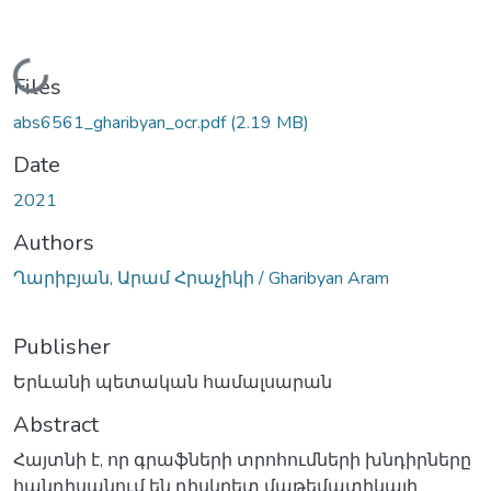
Loading...
Files
abs6561_gharibyan_ocr.pdf
(2.19 MB)
Date
2021
Authors
Ղարիբյան, Արամ Հրաչիկի / Gharibyan Aram
Publisher
Երևանի պետական համալսարան
Abstract
Հայտնի է, որ գրաֆների տրոհումների խնդիրները
հանդիսանում են դիսկրետ մաթեմատիկայի