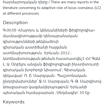
հարմարողական դերը / There are many reports in the
literature concerning to adaptive role of locus coeruleus (LC)
at different processes
Description
Գ.00.09 «Մարդու և կենդանիների ֆիզիոլոգիա»
մասնագիտությամբ կենսաբանական
գիտությունների թեկնածուի
գիտական աստիճանի հայցման
ատենախոսություն ; Երևան-2012 ;
Ատենախոսության թեման հաստատվել է ՀՀ ԳԱԱ
Լ. Ա. Օրբելու անվան ֆիզիոլոգիայի ինստիտուտի
գիտական խորհրդի նիստում ; Գիտական
ղեկավար՝ Ռ. Շ. Սարգսյան ; Պաշտոնական
ընդդիմախոսներ՝ Ջ. Ս. Սարգսյան, Գ. Թ. Սարգիսով ;
Առաջատար կազմակերպություն՝ Երևանի
պետական համալսարան ; Սեղմագիր՝ 30 էջ։
Keywords