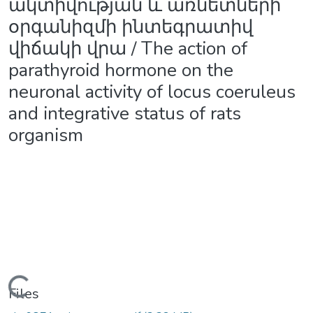
ակտիվության և առնետների
օրգանիզմի ինտեգրատիվ
վիճակի վրա / The action of
parathyroid hormone on the
neuronal activity of locus coeruleus
and integrative status of rats
organism
Loading...
Files