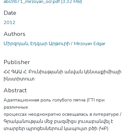
abs9871_mirzoyan_ocr.pdf
(3.32 MB)
Date
2012
Authors
Միրզոյան, Էդգար Արթուրի / Mirzoyan Edgar
Publisher
ՀՀ ԳԱԱ Հ. Բունիաթյանի անվան կենսաքիմիայի
ինստիտուտ
Abstract
Адаптационная роль голубого пятна (ГTI при
различных
процессах неоднократно освещалась в литературе /
Գրականության մեջ բազմիցս լուսաբանվել է
տարբեր պրոցեսներում կապույտ բծի (ԿԲ)