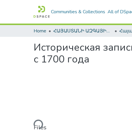
Communities & Collections
All of DSpa
Home
ՀԱՅԱՍՏԱՆԻ ԱԶԳԱՅԻՆ ԳՐԱԴԱՐԱՆԻ ԹՎԱՅԻՆ ՊԱՀՈՑ / DIGITAL REPOSITORY OF NLA
Историческая запис
с 1700 года
Loading...
Files