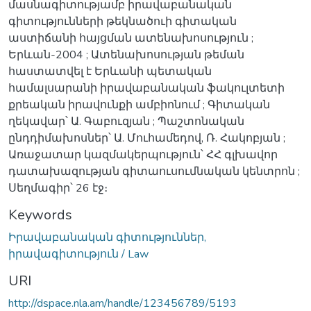
մասնագիտությամբ իրավաբանական
գիտությունների թեկնածուի գիտական
աստիճանի հայցման ատենախոսություն ;
Երևան-2004 ; Ատենախոսության թեման
հաստատվել է Երևանի պետական
համալսարանի իրավաբանական ֆակուլտետի
քրեական իրավունքի ամբիոնում ; Գիտական
ղեկավար՝ Ա. Գաբուզյան ; Պաշտոնական
ընդդիմախոսներ՝ Ա. Մուհամեդով, Ռ. Հակոբյան ;
Առաջատար կազմակերպություն՝ ՀՀ գլխավոր
դատախազության գիտաուսումնական կենտրոն ;
Սեղմագիր՝ 26 էջ։
Keywords
Իրավաբանական գիտություններ,
իրավագիտություն / Law
URI
http://dspace.nla.am/handle/123456789/5193