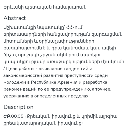
Երևանի պետական համալսարան
Abstract
Աշխատանքի նպատակը՝ ՀՀ-ում
երիտասարդների հանցավորության զարգացման
միտումների և օրինաչափությունների
բացահայտումն է և դրա կանխման, կամ ավելի
ճիշտ, որոշակի շրջանակներում պահելու
կապակցությամբ առաջարկությունների մշակումը
/ Цель работы - выявление тенденций и
закономерностей развития преступности среди
молодежи в Республике Армения и разработка
рекомендаций по ее предупреждению, а точнее,
удержанию в определенных пределах
Description
ԺԲ.00.05 «Քրեական իրավունք և կրիմինալոգիա,
քրեակատարողական իրավունք»