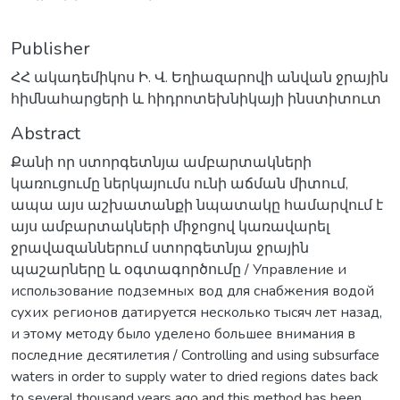
Publisher
ՀՀ ակադեմիկոս Ի. Վ. Եղիազարովի անվան ջրային
հիմնահարցերի և հիդրոտեխնիկայի ինստիտուտ
Abstract
Քանի որ ստորգետնյա ամբարտակների
կառուցումը ներկայումս ունի աճման միտում,
ապա այս աշխատանքի նպատակը համարվում է
այս ամբարտակների միջոցով կառավարել
ջրավազաններում ստորգետնյա ջրային
պաշարները և օգտագործումը / Управление и
использование подземных вод для снабжения водой
сухих регионов датируется несколько тысяч лет назад,
и этому методу было уделено большее внимания в
последние десятилетия / Controlling and using subsurface
waters in order to supply water to dried regions dates back
to several thousand years ago and this method has been