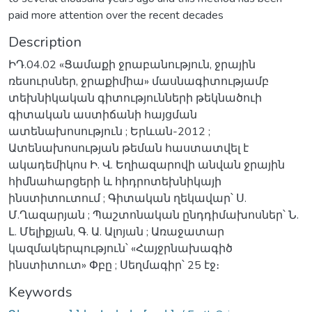
paid more attention over the recent decades
Description
ԻԴ.04.02 «Ցամաքի ջրաբանություն, ջրային
ռեսուրսներ, ջրաքիմիա» մասնագիտությամբ
տեխնիկական գիտությունների թեկնածուի
գիտական աստիճանի հայցման
ատենախոսություն ; Երևան-2012 ;
Ատենախոսության թեման հաստատվել է
ակադեմիկոս Ի. Վ. Եղիազարովի անվան ջրային
հիմնահարցերի և հիդրոտեխնիկայի
ինստիտուտում ; Գիտական ղեկավար՝ Ս.
Մ.Ղազարյան ; Պաշտոնական ընդդիմախոսներ՝ Ն.
Լ. Մելիքյան, Գ. Ա. Ալոյան ; Առաջատար
կազմակերպություն՝ «Հայջրնախագիծ
ինստիտուտ» Փբը ; Սեղմագիր՝ 25 էջ։
Keywords