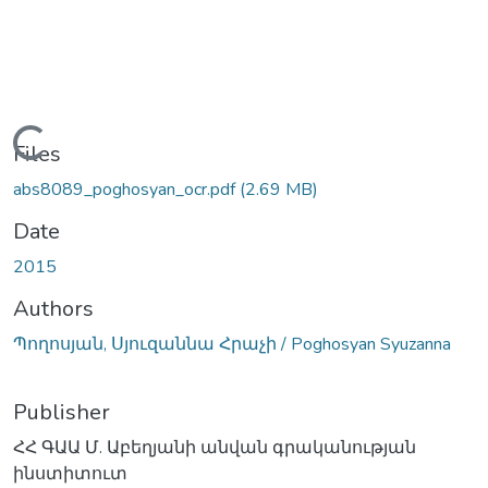
Loading...
Files
abs8089_poghosyan_ocr.pdf
(2.69 MB)
Date
2015
Authors
Պողոսյան, Սյուզաննա Հրաչի / Poghosyan Syuzanna
Publisher
ՀՀ ԳԱԱ Մ. Աբեղյանի անվան գրականության
ինստիտուտ