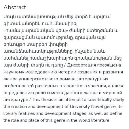
Abstract
Սույն ատենախոսության մեջ փորձ է արվում
գիտականորեն ուսումնասիրել
«համալսարանական վեպ» ժանրի ստեղծման և
զարգացման պատմությունը, գրական այս
երևույթի տարբեր փուլերի
առանձնահատկությունները, ինչպես նաև
սահմանել համաշխարհային գրականության մեջ
այս ժանրի տեղն ու դերը / Диссертация посвящена
научному исследованию истории создания и развития
жанра университетского романа, литературных
особенностей различных этапов этого явления, а также
определению роли и места данного жанра в мировой
литературе / This thesis is an attempt to scientifically study
the creation and development of University Novel genre, its
literary features and development stages, as well as define
the role and place of this genre in the world literature