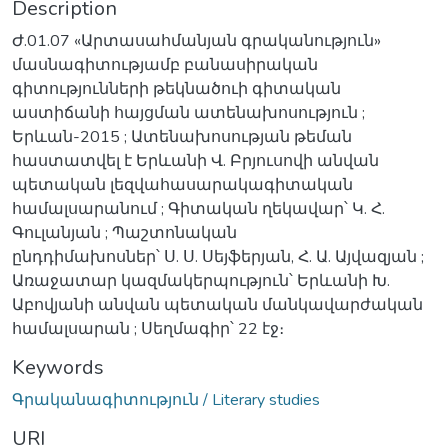
Description
Ժ.01.07 «Արտասահմանյան գրականություն»
մասնագիտությամբ բանասիրական
գիտությունների թեկնածուի գիտական
աստիճանի հայցման ատենախոսություն ;
Երևան-2015 ; Ատենախոսության թեման
հաստատվել է Երևանի Վ. Բրյուսովի անվան
պետական լեզվահասարակագիտական
համալսարանում ; Գիտական ղեկավար՝ Կ. Հ.
Գուլանյան ; Պաշտոնական
ընդդիմախոսներ՝ Ս. Ս. Սեյֆերյան, Հ. Ա. Այվազյան ;
Առաջատար կազմակերպություն՝ Երևանի Խ.
Աբովյանի անվան պետական մանկավարժական
համալսարան ; Սեղմագիր՝ 22 էջ։
Keywords
Գրականագիտություն / Literary studies
URI