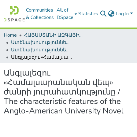
Communities
All of
Statistics
Log In
& Collections
DSpace
Home
ՀԱՅԱՍՏԱՆԻ ԱԶԳԱՅԻՆ ԳՐԱԴԱՐԱՆԻ ԹՎԱՅԻՆ ՊԱՀՈՑ / DIGITAL REPOSITORY OF NLA
Ատենախոսություններ և սեղմագրեր / Theses & Abstracts
Ատենախոսություններ և սեղմագրեր / Theses & Abstracts
Անգլալեզու «Համալսարանական վեպ» ժանրի յուրահատկությունը / The characteristic features of the Anglo-American University Novel
Անգլալեզու
«Համալսարանական վեպ»
ժանրի յուրահատկությունը /
The characteristic features of the
Anglo-American University Novel