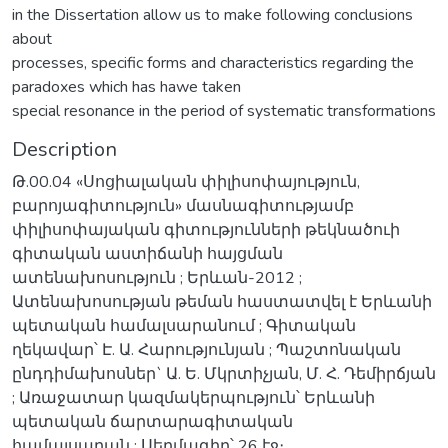
in the Dissertation allow us to make following conclusions
about
processes, specific forms and characteristics regarding the
paradoxes which has hawe taken
special resonance in the period of systematic transformations
Description
Թ.00.04 «Սոցիալական փիլիսոփայություն,
բարոյագիտություն» մասնագիտությամբ
փիլիսոփայական գիտությունների թեկնածուի
գիտական աստիճանի հայցման
ատենախոսություն ; Երևան-2012 ;
Ատենախոսության թեման հաստատվել է Երևանի
պետական համալսարանում ; Գիտական
ղեկավար՝ Է. Ա. Հարությունյան ; Պաշտոնական
ընդդիմախոսներ` Ա. Ե. Մկրտիչյան, Մ. Հ. Դեմիրճյան
; Առաջատար կազմակերպություն՝ Երևանի
պետական ճարտարագիտական
համալսարան ; Սեղմագիր՝ 26 էջ։