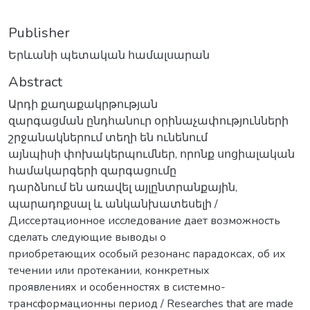
Publisher
Երևանի պետական համալսարան
Abstract
Արդի քաղաքակրթության
զարգացման ընդհանուր օրինաչափությունների
շրջանակներում տեղի են ունենում
այնպիսի փոխակերպումներ, որոնք սոցիալական
համակարգերի զարգացումը
դարձնում են առավել այլընտրանքային,
պարադոքսալ և անկանխատեսելի /
Диссертационное исследование дает возможность
сделать следующие выводы о
приобретающих особый резонанс парадоксах, об их
течении или протекании, конкретных
проявлениях и особенностях в системно-
трансформационны период / Researches that are made