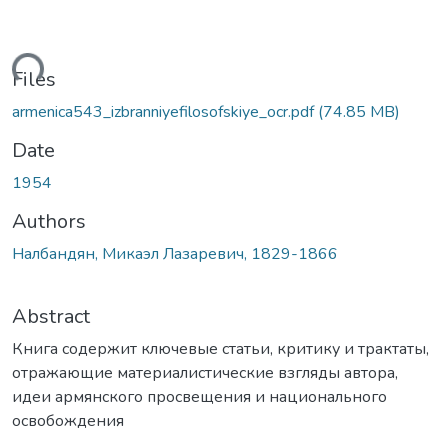
ading...
Files
armenica543_izbranniyefilosofskiye_ocr.pdf
(74.85 MB)
Date
1954
Authors
Налбандян, Микаэл Лазаревич, 1829-1866
Abstract
Книга содержит ключевые статьи, критику и трактаты,
отражающие материалистические взгляды автора,
идеи армянского просвещения и национального
освобождения