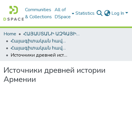
Communities
All of
Statistics
Log In
& Collections
DSpace
Home
ՀԱՅԱՍՏԱՆԻ ԱԶԳԱՅԻՆ ԳՐԱԴԱՐԱՆԻ ԹՎԱՅԻՆ ՊԱՀՈՑ / DIGITAL REPOSITORY OF NLA
Հայագիտական հավաքածու / Armenica
Հայագիտական հավաքածու / Armenica
Источники древней истории Армении
Источники древней истории
Армении