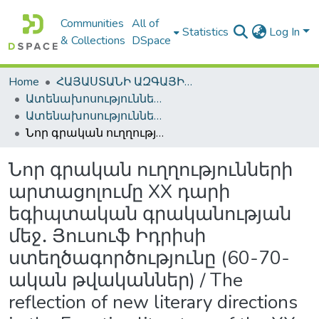
Communities
All of
Statistics
Log In
& Collections
DSpace
Home
ՀԱՅԱՍՏԱՆԻ ԱԶԳԱՅԻՆ ԳՐԱԴԱՐԱՆԻ ԹՎԱՅԻՆ ՊԱՀՈՑ / DIGITAL REPOSITORY OF NLA
Ատենախոսություններ և սեղմագրեր / Theses & Abstracts
Ատենախոսություններ և սեղմագրեր / Theses & Abstracts
Նոր գրական ուղղությունների արտացոլումը XX դարի եգիպտական գրականության մեջ․ Յուսուֆ Իդրիսի ստեղծագործությունը (60-70-ական թվականներ) / The reflection of new literary directions in the Egyptian literature of the XX century: Yusue Idris's writings (1960-70-s)
Նոր գրական ուղղությունների
արտացոլումը XX դարի
եգիպտական գրականության
մեջ․ Յուսուֆ Իդրիսի
ստեղծագործությունը (60-70-
ական թվականներ) / The
reflection of new literary directions