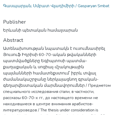
Գասպարյան, Սմբատ Վլադիմիրի / Gasparyan Smbat
Publisher
Երևանի պետական համալսարան
Abstract
Ատենախոսության նպատակն է ուսումնասիրել
Յուսուֆ Իդրիսի 60-70-ական թվականների
պատմվածքները Եգիպտոսի պատմա-
քաղաքական և սոցիալ-մշակութային
պայմանների համատեքստում՝ իբրև տվյալ
ժամանակաշրջանը ներկայացնող գրական-
գեղարվեստական մարմնավորումներ / Предметом
специального исследования стали, в частности,
рассказы 60-70-х гг., до настоящего времени не
находившиеся в центре внимания арабистов-
литературоведов / The thesis under consideration is