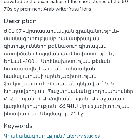
devoted to the examination of the short stories of the 60-
70s by prominent Arab writer Yusuf Idris
Description
Ժ.01.07 «Արտասահմանյան գրականություն»
մասնագիտությամբ բանասիրական
գիտությունների թեկնածուի գիտական
աստիճանի հայցման ատենախոսություն ;
Երևան-2001 ; Ատենախոսության թեման
հաստատվել է Երևանի պետական
համալսարանի արևելագիտության
ֆակուլտետում ; Գիտական ղեկավար՝ Կ. Կ.
Խուդավերդյան ; Պաշտոնական ընդդիմախոսներ՝
Հ. Ա. Էդոյան, Դ. Ա. Հովհաննիսյան ; Առաջատար
կազմակերպություն՝ ՀՀ ԳԱԱ Արևելագիտության
ինստիտուտ ; Սեղմագիր՝ 21 էջ։
Keywords
Գրականագիտություն / Literary studies