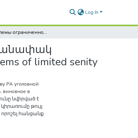
Log In
Проблемы ограниченной вменяемости / Սահմանափակ մեղսունակության հիմնախնդիրները / Problems of limited senity
ահմանափակ
of limited senity
ву РА уголовной
, виновное в
ունը նվիրված է
կիրառումը թույլ
 որոշել հանցանք