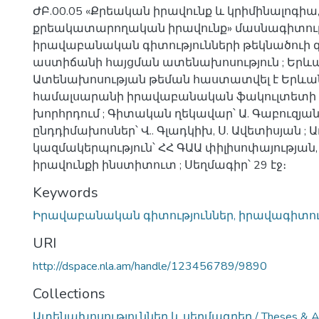
ԺԲ.00.05 «Քրեական իրավունք և կրիմինալոգիա
քրեակատարողական իրավունք» մասնագիտու
իրավաբանական գիտությունների թեկնածուի
աստիճանի հայցման ատենախոսություն ; Երևան
Ատենախոսության թեման հաստատվել է Երև
համալսարանի իրավաբանական ֆակուլտետի
խորհրդում ; Գիտական ղեկավար՝ Ա. Գաբուզյա
ընդդիմախոսներ՝ Վ.. Գլադկիխ, Ս. Ավետիսյան 
կազմակերպություն՝ ՀՀ ԳԱԱ փիլիսոփայության, 
իրավունքի ինստիտուտ ; Սեղմագիր՝ 29 էջ։
Keywords
Իրավաբանական գիտություններ, իրավագիտությ
URI
http://dspace.nla.am/handle/123456789/9890
Collections
Ատենախոսություններ և սեղմագրեր / Theses & Ab