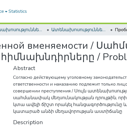
ce
Statistics
Ատենախոսություններ և սեղմագրեր / Theses & Abstracts
Ատենախոսություններ և սեղմագրեր / Theses & Abstracts
енной вменяемости / Ս
իմնախնդիրները / Problems 
Abstract
Согласно действующему уголовному законодательст
ответственности и наказанию подлежит только лицо
совершении преступления / Սույն ատենախոսությ
սահմանափակ մեղսունակության դրույթին, որի 
կտա ավելի ճիշտ որակել հանցագործությունը և
կատարած անձի մեղավորության աստիճանը
Description