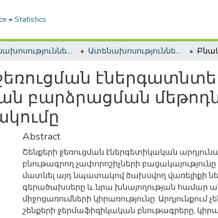
ce
Statistics
Ատենախոսություններ և սեղմագրեր / Theses & Abstracts
Ատենախոսություններ և սեղմագրեր / Theses & Abstracts
 ջեռուցման էներգատնտ
յան բարձրացման մեթոդն
ակումը
Abstract
Շենքերի ջեռուցման էներգետիկական արդյուն
բնութագրող չափորոշիչների բացակայությունը 
մատնել այդ նպատակով ծախսվող վառելիքի նե
գերածախսերը և նրա խնայողության համար 
միջոցառումների կիրառությունը: Արդյունքում չ
շենքերի ջերմաֆիզիկական բնութագրերը, կիրա