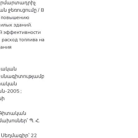
երմարտադրիչ
ն ջեռուցումը / В
о повышению
илых зданий.
ой эффективности
 расход топлива на
дания
իտական
մասնագիտությամբ
իտական
-2005 ;
նի
 Գիտական
ախոսներ՝ Պ. Հ.
Սեղմագիր՝ 22