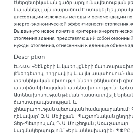
էներգետիկական ցածր արդյունավետության ջ
կայաններ, լայն տարածում Է ստացել էլեկտրակա
диссертации изложены методы и рекомендации п
энерго-экономической эффективности отопления ж
Выдвынуто новое понятие критерии энергетическ
отопления здания, представляющий собой сезонный
нужды отопления, отнесенный к еденице объема з
Description
Ե.23.03 «Շենքերի և կառույցների ճարտարագ
(էներգետիկ, հիդրավլիկ և այլն) ապահովում» 
տեխնիկական գիտությունների թեկնածուի գ
աստիճանի հայցման ատենախոսություն ; Երևան
Ատենախոսության թեման հաստատվել է Երեա
ճարտարապետության և
շինարարության պետական համալսարանում ;
ղեկավար՝ Զ. Ա. Մելիքյան ; Պաշտոնական ընդդիմ
Տեր-Պետրոսյան, Դ. Ա. Մուշեղյան ; Առաջատար
կազմակերպություն՝ «Երևաննախագիծ» ՊՓԲԸ ; 