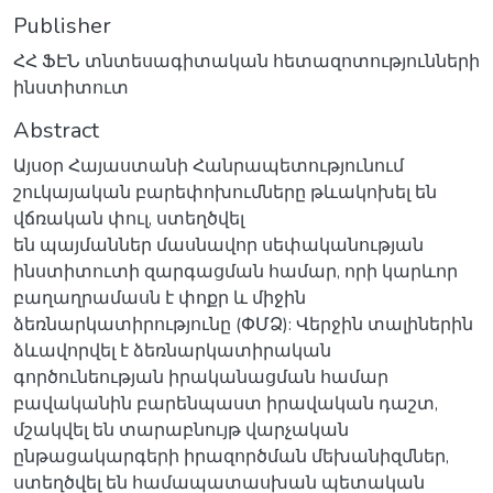
Publisher
ՀՀ ՖԷՆ տնտեսագիտական հետազոտությունների
ինստիտուտ
Abstract
Այսօր Հայաստանի Հանրապետությունում
շուկայական բարեփոխումները թևակոխել են
վճռական փուլ, ստեղծվել
են պայմաններ մասնավոր սեփականության
ինստիտուտի զարգացման համար, որի կարևոր
բաղաղրամասն է փոքր և միջին
ձեռնարկատիրությունը (ՓՄՁ): Վերջին տալիներին
ձևավորվել է ձեռնարկատիրական
գործունեության իրականացման համար
բավականին բարենպաստ իրավական դաշտ,
մշակվել են տարաբնույթ վարչական
ընթացակարգերի իրազործման մեխանիզմներ,
ստեղծվել են համապատասխան պետական