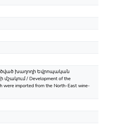
ուծված խաղողի Եվրոպական
կում / Development of the
ich were imported from the North-East wine-