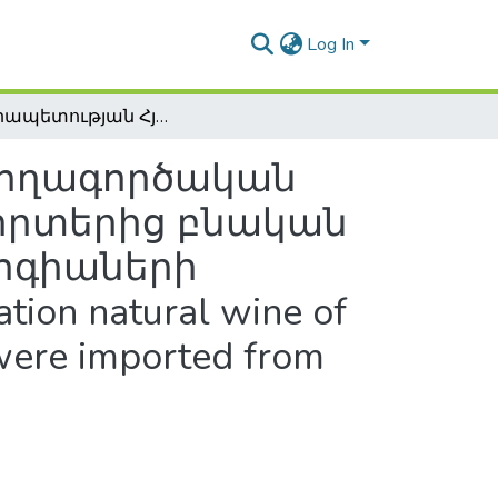
Log In
Հանրապետության Հյուսիս-Արևելյան խաղողագործական գոտի ներմուծված խաղողի Եվրոպական սորտերից բնական սեղանի գինիների պատրաստման տեխնոլոգիաների մշակում / Development of the technology preparation natural wine of table from the European sort of the grapes which were imported from the North-East wine-growing region of Armenia
ղողագործական
որտերից բնական
ոգիաների
tion natural wine of
 were imported from