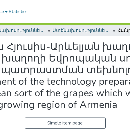
ce
Statistics
Ատենախոսություններ և սեղմագրեր / Theses & Abstracts
Ատենախոսություններ և սեղմագրեր / Theses & Abstracts
 Հյուսիս-Արևելյան խա
ծ խաղողի Եվրոպական ս
ի պատրաստման տեխնոլ
t of the technology prepara
ean sort of the grapes which
growing region of Armenia
Simple item page