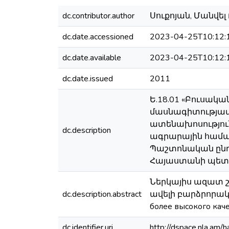
dc.contributor.author
Սուքոյան, Մանվել 
dc.date.accessioned
2023-04-25T10:12:
dc.date.available
2023-04-25T10:12:
dc.date.issued
2011
Ե.18.01 «Բուսակ
մասնագիտությամ
ատենախոսությու
dc.description
ագրարային համալ
Պաշտոնական ընդդ
Հայաստանի պետա
Ներկայիս ազատ շ
dc.description.abstract
ավելի բարձրորակ գ
более высокого качест
dc.identifier.uri
http://dspace.nla.a