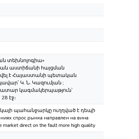
ան տեխնոլոգիա»
կան աստիճանի հայցման
տվել է Հայաստանի պետական
ար՝ Կ. Ն. Կազումյան ;
Առաջատար կագմակերպաթյուն՝
8 էջ։
ւկայի պահանջարկը ուղղված է դեպի
ях спрос рынка направлен на вина
market direct on the fault more high quality