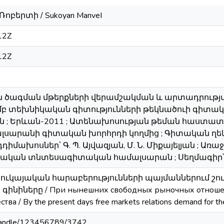
Ռոբերտի / Sukoyan ManveI
12Z
12Z
ան ծագման մթերքների վերամշակման և արտադրությ
բ տեխնիկական գիտությունների թեկնածուի գիտա
ն ; Երևան-2011 ; Ատենախոսության թեման հաստա
սարանի գիտական խորհրդի կողմից ; Գիտական ղեկավ
իմախոսներ՝ Գ. Պ. Այվազյան, Մ. Ն. Միքայելյան ; 
կան տնտեսագիտական համալսարան ; Սեղմագիր՝ 2
ուկայական հարաբերությունների պայմաններում շո
ինիները / При нынешних свободных рыночных отношени
ва / By the present days free markets relations demand for the 
m/handle/123456789/3742