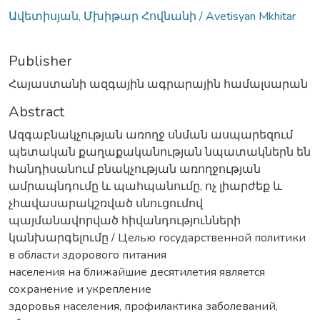
Ավետիսյան, Մխիթար Հովնանի / Avetisyan Mkhitar
Publisher
Հայաստանի ազգային ագրարային համալսարան
Abstract
Ազգաբնակչության առողջ սնման ասպարեզում
պետական քաղաքականության նպատակներն են
հանդիսանում բնակչության առողջության
ամրապնդումը և պահպանումը, ոչ լիարժեք և
չհավասարակշռված սնուցումով
պայմանավորված հիվանդությունների
կանխարգելումը / Целью государственной политики
в области здорового питания
населения на ближайшие десятилетия является
сохранение и укрепление
здоровья населения, профилактика заболеваний,