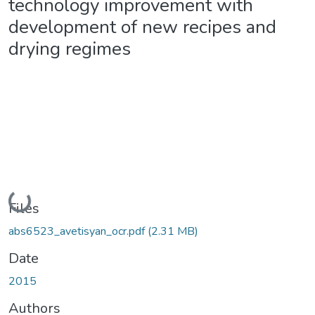
technology improvement with
development of new recipes and
drying regimes
Loading...
Files
abs6523_avetisyan_ocr.pdf
(2.31 MB)
Date
2015
Authors