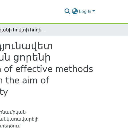
Log In
Դամղանի հովտի հողերի գնահատման արդյունավետ մեթոդների կիրառումը գարու և աշնանացան ցորենի տեղաբաշխման նպատակով / The application of effective methods of land suitability Evaluation in Damghan plain with the aim of agricultural plants distribution with high productivity
դյունավետ
ան ցորենի
 effective methods
h the aim of
ty
դինամիկան,
 անկառավարելի
տեղծում