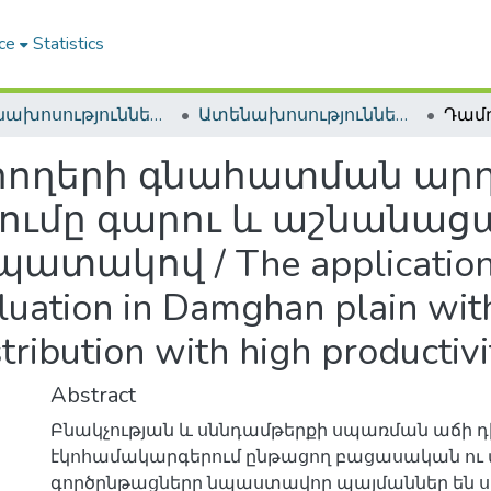
ce
Statistics
Ատենախոսություններ և սեղմագրեր / Theses & Abstracts
Ատենախոսություններ և սեղմագրեր / Theses & Abstracts
հողերի գնահատման ար
ումը գարու և աշնանաց
կով / The application of
aluation in Damghan plain wit
stribution with high productivi
Abstract
Բնակչության և սննդամթերքի սպառման աճի 
էկոհամակարգերում ընթացող բացասական ու
գործընթացները նպաստավոր պայմաններ են ս