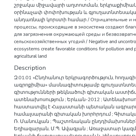
շրջակա միջավայրի աղտոտման, երկրաքիմիակա
օրինաչափ փոփոխության և գյուղատնտեսակ
անդառնալի կորստի համար / Отрицательные и н
процессы, происходящие в экосистема создают бла
для загрязнения окружающей среды и безвозвратн
сельскохозяйственных угодий / Negative and uncontrol
ecosystems create favorable conditions for pollution and
agricultural land
Description
Զ.01.01 «Ընդհանուր երկրագործություն, հողագի
ագրոքիմիա» մասնագիտությամբ գյուղատնտ
գիտությունների թեկնածուի գիտական աստիճ
ատենախոսություն ; Երևան-2012 ; Ատենախոս
հաստատվել է Հայաստանի պետական ագրար
համալսարանի գիտական խորհրդում ; Գիտակա
Ռ. Մանուկյան ; Պաշտոնական ընդդիմախոսներ՝ 
Եղիազարյան, Մ.Պ. Ավագյան ; Առաջատար կազմ