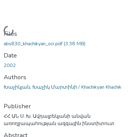
Loading...
Files
abs830_khachikyan_ocr.pdf
(3.38 MB)
Date
2002
Authors
Խաչիկյան, Խաչիկ Մարտինի / Khachikyan Khachik
Publisher
ՀՀ ԱՆ Ս. Խ. Ավդալբեկյանի անվան
առողջապահության ազգային ինստիտուտ
Abstract