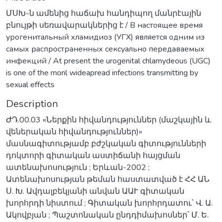
ՄՍԽ-ն ամենից հաճախ հանդիպող մանրէային
բնույթի սեռավարակներից է / В настоящее время
урогенитальный хламидиоз (УГХ) является одним из
самых распространенных сексуально передаваемых
инфекций / At present the urogenital chlamydeous (UGC)
is one of the monl wideapread infections transmitting by
sexual effects
Description
ԺԴ.00.03 «Ներքին հիվանդություններ (մաշկային և
վեներական հիվանդություններ)»
մասնագիտությամբ բժշկական գիտությունների
դոկտորի գիտական աստիճանի հայցման
ատենախոսություն ; Երևան-2002 ;
Ատենախոսության թեման հաստատված է ՀՀ ԱՆ
Ս. Խ. Ավդալբեկյանի անվան ԱԱՒ գիտական
խորհրդի նիստում ; Գիտական խորհրդատու՝ Վ. Ա.
Ակովբյան ; Պաշտոնական ընդդիմախոսներ՝ Մ. Ե.