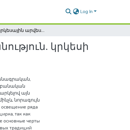
Log In
Հայ կրկեսային արվեստի ձևաբանական քննություն. կրկեսի տեսության հարցեր
ություն. կրկեսի
ենագրական,
աբանական
արկելով այն
ինչև նորագույն
 освещение ряда
ирка, так как
се основные черты
овых традиций