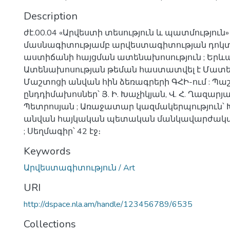
Description
ժէ.00.04 «Արվեստի տեսություն և պատմություն»
մասնագիտությամբ արվեստագիտության դոկ
աստիճանի հայցման ատենախոսություն ; Երևան
Ատենախոսության թեման հաստատվել է Մատե
Մաշտոցի անվան հին ձեռագրերի ԳՀԻ-ում : Պ
ընդդիմախոսներ՝ Յ. Ի. Խաչիկյան, Վ. Հ. Ղազարյան,
Պետրոսյան ; Առաջատար կազմակերպություն՝ Խ
անվան հայկական պետական մանկավարժակ
; Սեղմագիր՝ 42 էջ։
Keywords
Արվեստագիտություն / Art
URI
http://dspace.nla.am/handle/123456789/6535
Collections