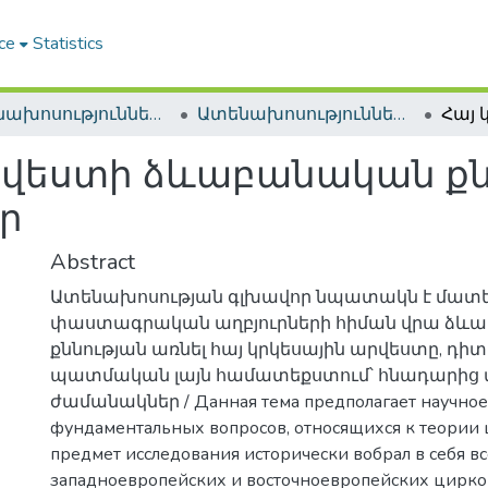
ce
Statistics
Ատենախոսություններ և սեղմագրեր / Theses & Abstracts
Ատենախոսություններ և սեղմագրեր / Theses & Abstracts
րվեստի ձևաբանական քնն
ր
Abstract
Ատենախոսության գլխավոր նպատակն է մատ
փաստագրական աղբյուրների հիման վրա ձև
քննության առնել հայ կրկեսային արվեստը, դիտ
պատմական լայն համատեքստում՝ հնադարից մ
ժամանակներ / Данная тема предполагает научное
фундаментальных вопросов, относящихся к теории ц
предмет исследования исторически вобрал в себя в
западноевропейских и восточноевропейских цирк