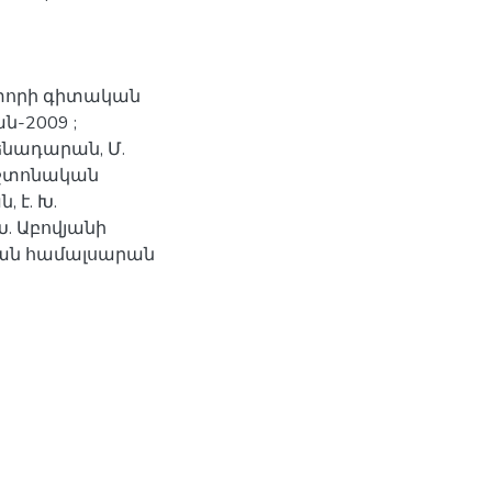
տորի գիտական
-2009 ;
նադարան, Մ.
աշտոնական
 է. Խ.
. Աբովյանի
ան համալսարան