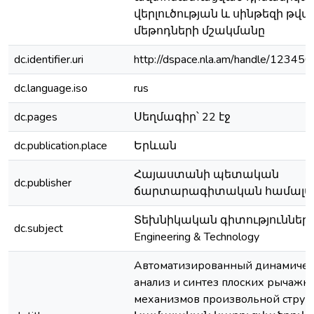
վերլուծության և սինթեզի թվա
մեթոդների մշակմանը
dc.identifier.uri
http://dspace.nla.am/handle/1234
dc.language.iso
rus
dc.pages
Սեղմագիր՝ 22 էջ
dc.publication.place
Երևան
Հայաստանի պետական
dc.publisher
ճարտարագիտական համալս
Տեխնիկական գիտություններ 
dc.subject
Engineering & Technology
Автоматизированный динамиче
анализ и синтез плоских рычажн
механизмов произвольной структ