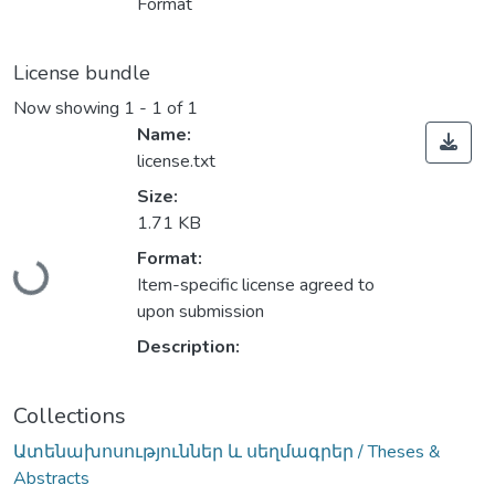
Format
License bundle
Now showing
1 - 1 of 1
Name:
license.txt
Size:
1.71 KB
Format:
Loading...
Item-specific license agreed to
upon submission
Description:
Collections
Ատենախոսություններ և սեղմագրեր / Theses &
Abstracts