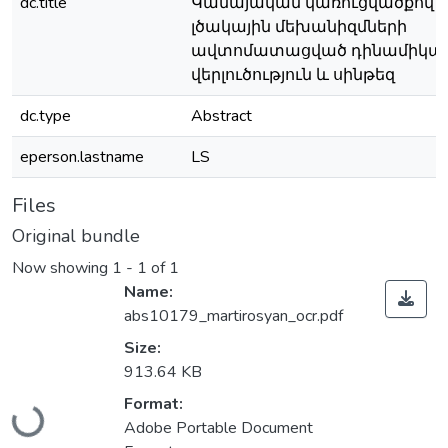
dc.title
Կամայական կառուցվածքով 
լծակային մեխանիզմների
ավտոմատացված դինամիկա
վերլուծություն և սինթեզ
dc.type
Abstract
eperson.lastname
LS
Files
Original bundle
Now showing
1 - 1 of 1
Name:
abs10179_martirosyan_ocr.pdf
Size:
913.64 KB
Format:
Loading...
Adobe Portable Document