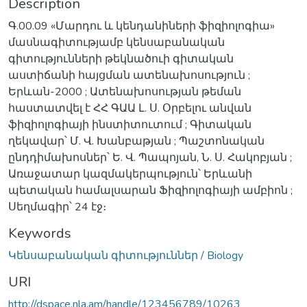
Description
Գ.00.09 «Մարդու և կենդանիների ֆիզիոլոգիա»
մասնագիտությամբ կենսաբանական
գիտությունների թեկնածուի գիտական
աստիճանի հայցման ատենախոսություն ;
Երևան-2000 ; Ատենախոսության թեման
հաստատվել է ՀՀ ԳԱԱ Լ. Ս. Օրբելու անվան
ֆիզիոլոգիայի ինստիտուտում ; Գիտական
ղեկավար՝ Մ. Վ. Խանբաթյան ; Պաշտոնական
ընդդիմախոսներ՝ Ե. Վ. Պապոյան, Ն. Ս. Հակոբյան ;
Առաջատար կազմակերպություն՝ Երևանի
պետական համալսարան Ֆիզիոլոգիայի ամբիոն ;
Սեղմագիր՝ 24 էջ։
Keywords
Կենսաբանական գիտություններ / Biology
URI
http://dspace.nla.am/handle/123456789/10263